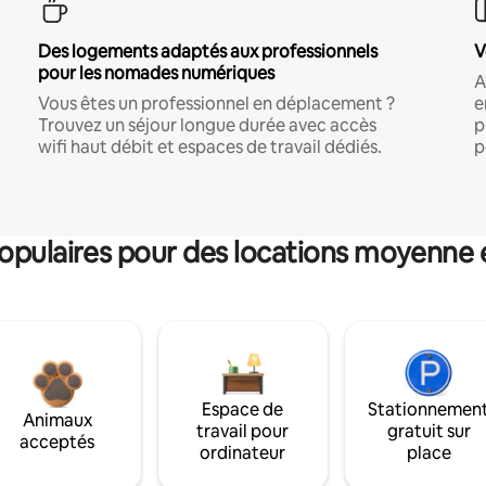
Des logements adaptés aux professionnels
V
pour les nomades numériques
A
Vous êtes un professionnel en déplacement ?
e
Trouvez un séjour longue durée avec accès
p
wifi haut débit et espaces de travail dédiés.
p
pulaires pour des locations moyenne 
Espace de
Stationnemen
Animaux
travail pour
gratuit sur
acceptés
ordinateur
place