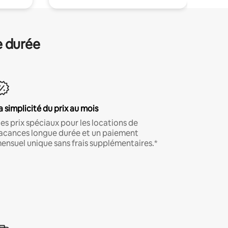
e durée
a simplicité du prix au mois
es prix spéciaux pour les locations de
acances longue durée et un paiement
ensuel unique sans frais supplémentaires.*