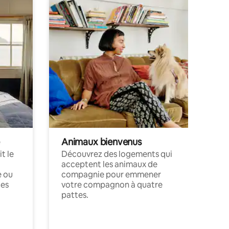
Animaux bienvenus
t le
Découvrez des logements qui
acceptent les animaux de
e ou
compagnie pour emmener
ces
votre compagnon à quatre
pattes.
.