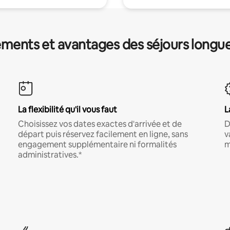
ments et avantages des séjours longu
La flexibilité qu'il vous faut
L
Choisissez vos dates exactes d'arrivée et de
D
départ puis réservez facilement en ligne, sans
v
engagement supplémentaire ni formalités
m
administratives.*