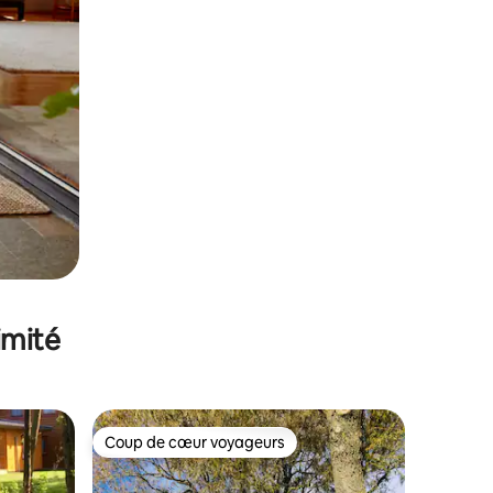
imité
Coup de cœur voyageurs
Coup de cœur voyageurs