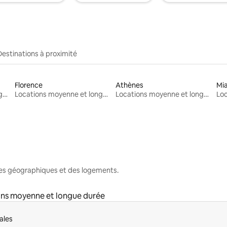
Destinations à proximité
Florence
Athènes
Mi
Locations moyenne et longue durée
Locations moyenne et longue durée
Locations moyenne et longue durée
nes géographiques et des logements.
ns moyenne et longue durée
ales