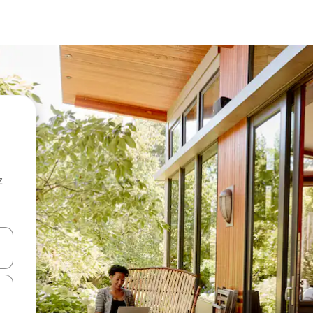
z
hes vers le haut et vers le bas pour les parcourir ou en appuyant et en fai