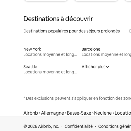
Destinations à découvrir
Destinations populaires pour des séjours prolongés
New York
Barcelone
Locations moyenne et longue durée
Seattle
Afficher plus
Locations moyenne et longue durée
* Des exclusions peuvent s'appliquer en fonction des zo
Airbnb
Allemagne
Basse-Saxe
Neulehe
Locatio
© 2026 Airbnb, Inc.
Confidentialité
Conditions génér