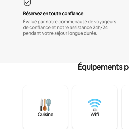
Réservez en toute confiance
Évalué par notre communauté de voyageurs
de confiance et notre assistance 24h/24
pendant votre séjour longue durée.
Équipements po
Cuisine
Wifi