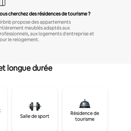
ous cherchez des résidences de tourisme ?
irbnb propose des appartements
ntièrement meublés adaptés aux
rofessionnels, aux logements d'entreprise et
our le relogement.
et longue durée
t
Résidence de
Salle de sport
tourisme