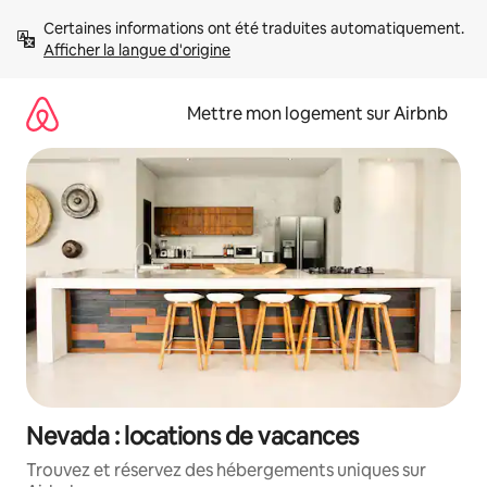
Aller
Certaines informations ont été traduites automatiquement. 
directement
Afficher la langue d'origine
au
contenu
Mettre mon logement sur Airbnb
Nevada : locations de vacances
Trouvez et réservez des hébergements uniques sur