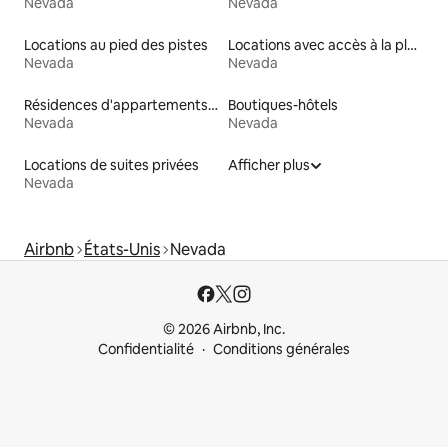
Nevada
Nevada
Locations au pied des pistes
Locations avec accès à la plage
Nevada
Nevada
Résidences d'appartements en location
Boutiques-hôtels
Nevada
Nevada
Locations de suites privées
Afficher plus
Nevada
Airbnb
États-Unis
Nevada
© 2026 Airbnb, Inc.
Confidentialité
Conditions générales