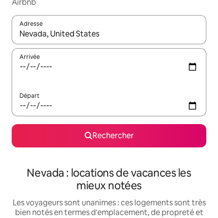
Airbnb
Adresse
Lorsque les résultats s'affichent, utilisez les flèches vers le hau
Arrivée
Départ
Rechercher
Nevada : locations de vacances les
mieux notées
Les voyageurs sont unanimes : ces logements sont très
bien notés en termes d'emplacement, de propreté et