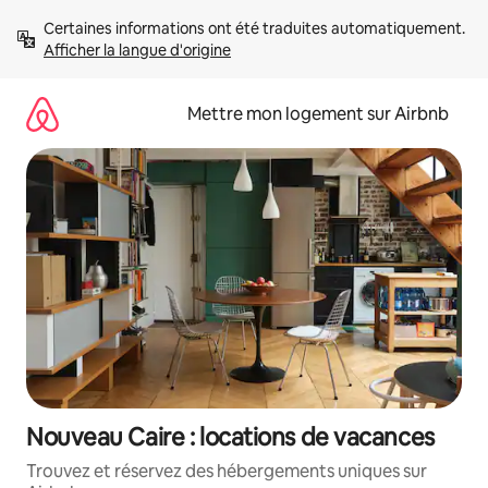
Aller
Certaines informations ont été traduites automatiquement. 
directement
Afficher la langue d'origine
au
contenu
Mettre mon logement sur Airbnb
Nouveau Caire : locations de vacances
Trouvez et réservez des hébergements uniques sur