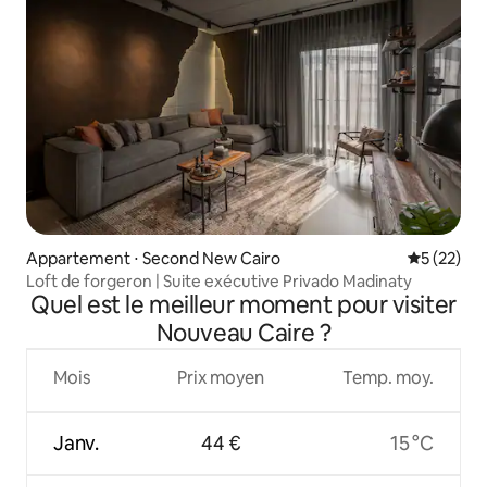
Appartement ⋅ Second New Cairo
Évaluation
5 (22)
Loft de forgeron | Suite exécutive Privado Madinaty
Quel est le meilleur moment pour visiter
Nouveau Caire ?
Mois
Prix moyen
Temp. moy.
Janv.
44 €
15 °C