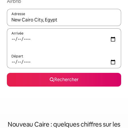
Airbnb
Adresse
Lorsque les résultats s'affichent, utilisez les flèches vers le hau
Arrivée
Départ
Rechercher
Nouveau Caire : quelques chiffres sur les