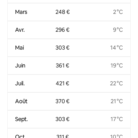
Mars
248 €
2 °C
Avr.
296 €
9 °C
Mai
303 €
14 °C
Juin
361 €
19 °C
Juil.
421 €
22 °C
Août
370 €
21 °C
Sept.
303 €
17 °C
Oct.
311 €
10 °C