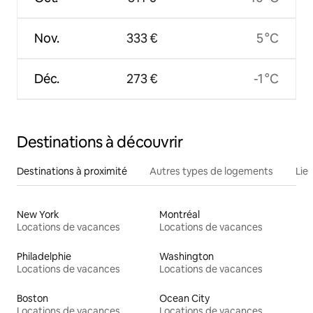
Nov.
333 €
5 °C
Déc.
273 €
-1 °C
Destinations à découvrir
Destinations à proximité
Autres types de logements
Lie
New York
Montréal
Locations de vacances
Locations de vacances
Philadelphie
Washington
Locations de vacances
Locations de vacances
Boston
Ocean City
Locations de vacances
Locations de vacances