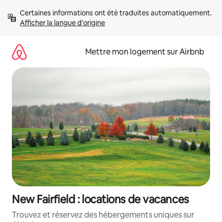
Aller
Certaines informations ont été traduites automatiquement. 
directement
Afficher la langue d'origine
au
contenu
Mettre mon logement sur Airbnb
New Fairfield : locations de vacances
Trouvez et réservez des hébergements uniques sur