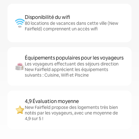
Disponibilité du wifi
80 locations de vacances dans cette ville (New
Fairfield) comprennent un accès wifi
Équipements populaires pour les voyageurs
Les voyageurs effectuant des séjours direction
New Fairfield apprécient les équipements
suivants : Cuisine, Wifi et Piscine
4,9 Évaluation moyenne
New Fairfield propose des logements très bien
notés par les voyageurs, avec une moyenne de
4,9 sur 5 !