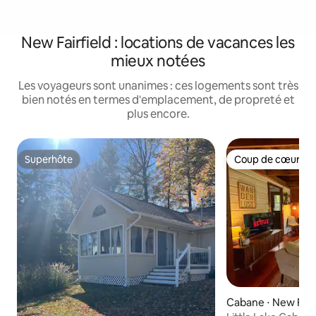
New Fairfield : locations de vacances les
mieux notées
Les voyageurs sont unanimes : ces logements sont très
bien notés en termes d'emplacement, de propreté et
plus encore.
Superhôte
Coup de cœur vo
Superhôte
Coup de cœur vo
Cabane ⋅ New Fairf