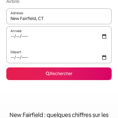
Airbnb
Adresse
Lorsque les résultats s'affichent, utilisez les flèches vers le hau
Arrivée
Départ
Rechercher
New Fairfield : quelques chiffres sur les