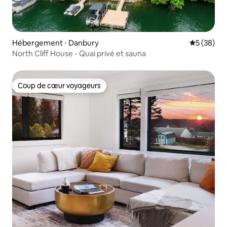
Hébergement ⋅ Danbury
Évaluation
5 (38)
North Cliff House - Quai privé et sauna
Coup de cœur voyageurs
Coup de cœur voyageurs