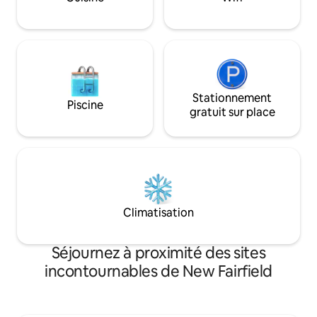
vous aurez réservé chez nous, nous
pourrons vous offrir un code de
réduction d'une marina locale pour la
location de bateaux !!
Stationnement
Piscine
gratuit sur place
Climatisation
Séjournez à proximité des sites
incontournables de New Fairfield