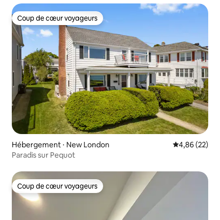
Coup de cœur voyageurs
Coup de cœur voyageurs
Hébergement ⋅ New London
Évaluation mo
4,86 (22)
Paradis sur Pequot
Coup de cœur voyageurs
Coup de cœur voyageurs