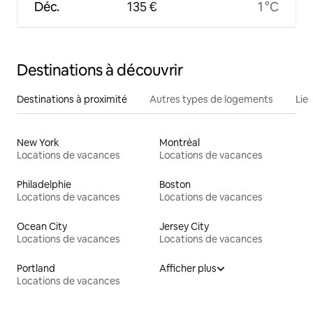
Déc.
135 €
1 °C
Destinations à découvrir
Destinations à proximité
Autres types de logements
Lie
New York
Montréal
Locations de vacances
Locations de vacances
Philadelphie
Boston
Locations de vacances
Locations de vacances
Ocean City
Jersey City
Locations de vacances
Locations de vacances
Portland
Afficher plus
Locations de vacances