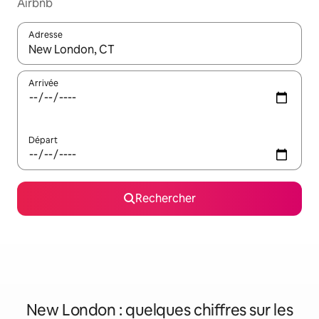
Airbnb
Adresse
Lorsque les résultats s'affichent, utilisez les flèches vers le hau
Arrivée
Départ
Rechercher
New London : quelques chiffres sur les