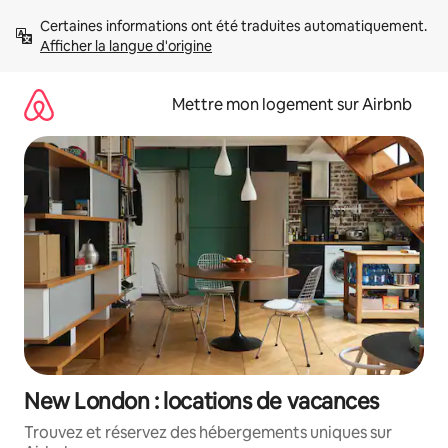
Aller
Certaines informations ont été traduites automatiquement. 
directement
Afficher la langue d'origine
au
contenu
Mettre mon logement sur Airbnb
New London : locations de vacances
Trouvez et réservez des hébergements uniques sur