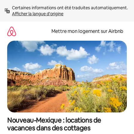
Aller
Certaines informations ont été traduites automatiquement. 
directement
Afficher la langue d'origine
au
contenu
Mettre mon logement sur Airbnb
Nouveau-Mexique : locations de
vacances dans des cottages