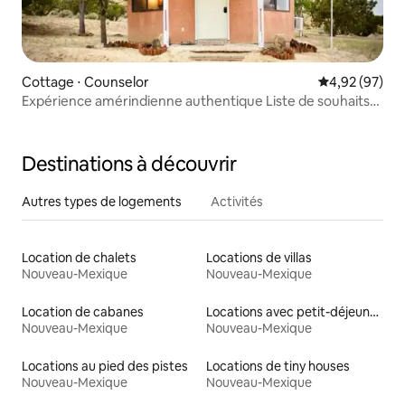
Cottage ⋅ Counselor
Évaluation mo
4,92 (97)
Expérience amérindienne authentique Liste de souhaits
de voyages
Destinations à découvrir
Autres types de logements
Activités
Location de chalets
Locations de villas
Nouveau-Mexique
Nouveau-Mexique
Location de cabanes
Locations avec petit-déjeuner
Nouveau-Mexique
Nouveau-Mexique
Locations au pied des pistes
Locations de tiny houses
Nouveau-Mexique
Nouveau-Mexique