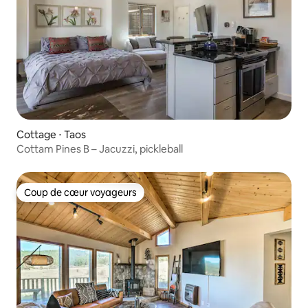
Cottage ⋅ Taos
Cottam Pines B – Jacuzzi, pickleball
Coup de cœur voyageurs
Coup de cœur voyageurs