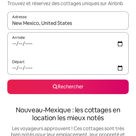
Trouvez et réservez des cottages uniques sur Airbnb
Adresse
Lorsque les résultats s'affichent, utilisez les flèches vers le hau
Arrivée
Départ
Rechercher
Nouveau-Mexique : les cottages en
location les mieux notés
Les voyageurs approuvent ! Ces cottages sont très
bien notés pour leur emplacement, leur propreté et