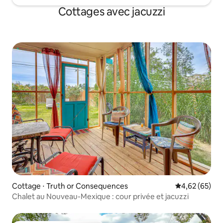
Cottages avec jacuzzi
Cottage ⋅ Truth or Consequences
Évaluation mo
4,62 (65)
Chalet au Nouveau-Mexique : cour privée et jacuzzi