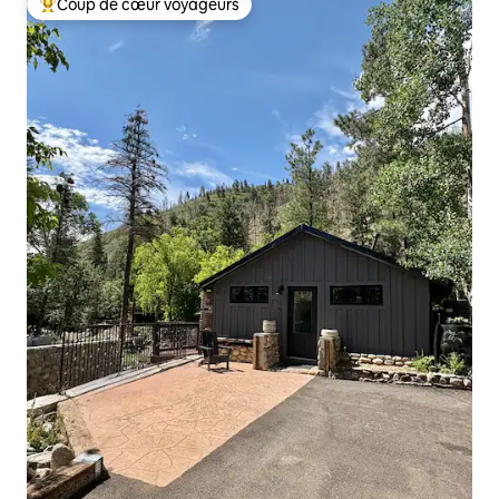
Coup de cœur voyageurs
Coups de cœur voyageurs les plus appréciés