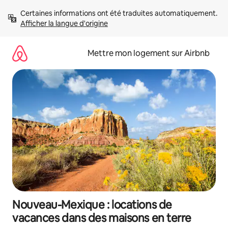
Aller
Certaines informations ont été traduites automatiquement. 
directement
Afficher la langue d'origine
au
contenu
Mettre mon logement sur Airbnb
Nouveau-Mexique : locations de
vacances dans des maisons en terre