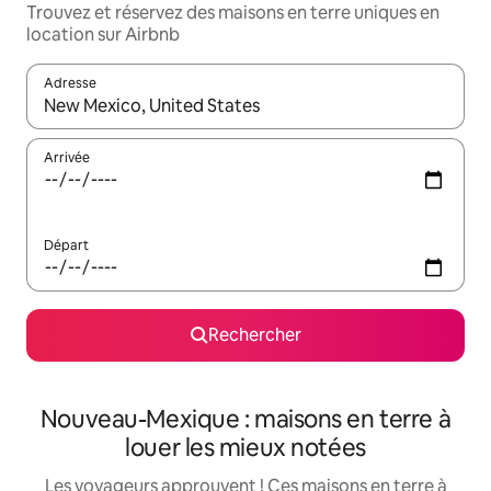
Trouvez et réservez des maisons en terre uniques en
location sur Airbnb
Adresse
Lorsque les résultats s'affichent, utilisez les flèches vers le hau
Arrivée
Départ
Rechercher
Nouveau-Mexique : maisons en terre à
louer les mieux notées
Les voyageurs approuvent ! Ces maisons en terre à