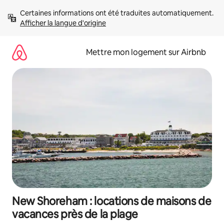
Aller
Certaines informations ont été traduites automatiquement. 
directement
Afficher la langue d'origine
au
contenu
Mettre mon logement sur Airbnb
New Shoreham : locations de maisons de
vacances près de la plage