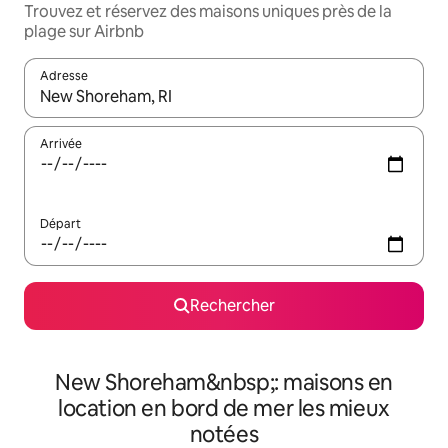
Trouvez et réservez des maisons uniques près de la
plage sur Airbnb
Adresse
Lorsque les résultats s'affichent, utilisez les flèches vers le hau
Arrivée
Départ
Rechercher
New Shoreham&nbsp;: maisons en
location en bord de mer les mieux
notées