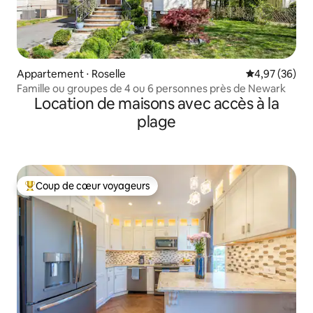
Appartement ⋅ Roselle
Évaluation mo
4,97 (36)
Famille ou groupes de 4 ou 6 personnes près de Newark
Location de maisons avec accès à la
plage
Coup de cœur voyageurs
Coups de cœur voyageurs les plus appréciés