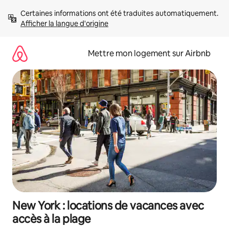
Aller
Certaines informations ont été traduites automatiquement. 
directement
Afficher la langue d'origine
au
contenu
Mettre mon logement sur Airbnb
New York : locations de vacances avec
accès à la plage