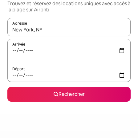
Trouvez et réservez des locations uniques avec accès à
la plage sur Airbnb
Adresse
Lorsque les résultats s'affichent, utilisez les flèches vers le hau
Arrivée
Départ
Rechercher