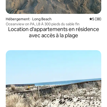
Hébergement ⋅ Long Beach
Évaluation
5 (38)
Oceanview on PA, LB À 300 pieds du sable fin
Location d'appartements en résidence
avec accès à la plage