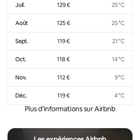
Juil.
129 €
25 °C
Août
125 €
25 °C
Sept.
119 €
21 °C
Oct.
118 €
14 °C
Nov.
112 €
9 °C
Déc.
119 €
4 °C
Plus d'informations sur Airbnb
Les expériences Airbnb