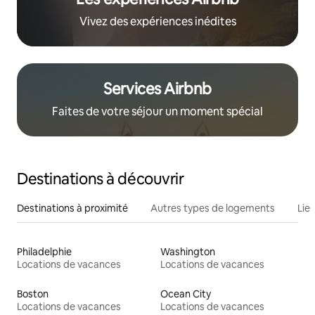
Vivez des expériences inédites
Services Airbnb
Faites de votre séjour un moment spécial
Destinations à découvrir
Destinations à proximité
Autres types de logements
Lie
Philadelphie
Washington
Locations de vacances
Locations de vacances
Boston
Ocean City
Locations de vacances
Locations de vacances