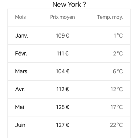
New York ?
Mois
Prix moyen
Temp. moy.
Janv.
109 €
1 °C
Févr.
111 €
2 °C
Mars
104 €
6 °C
Avr.
112 €
12 °C
Mai
125 €
17 °C
Juin
127 €
22 °C