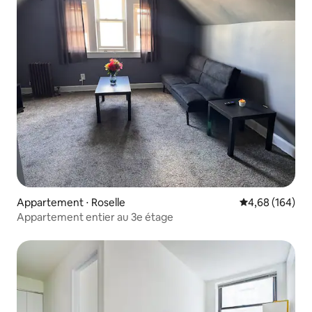
Appartement ⋅ Roselle
Évaluation moy
4,68 (164)
Appartement entier au 3e étage