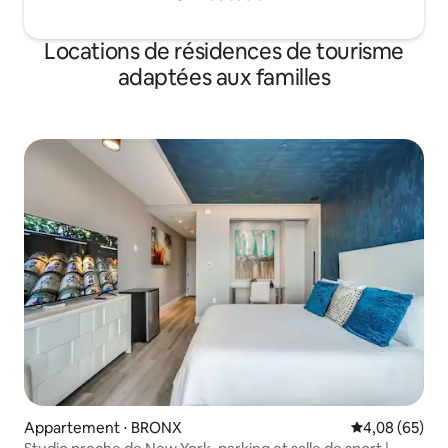
Locations de résidences de tourisme
adaptées aux familles
Appartement ⋅ BRONX
Évaluation mo
4,08 (65)