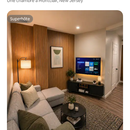
Une chambre à Montclair, New Jersey
Superhôte
Superhôte