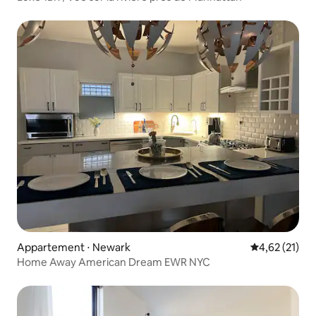
Appartement ⋅ Newark
Évaluation mo
4,62 (21)
Home Away American Dream EWR NYC