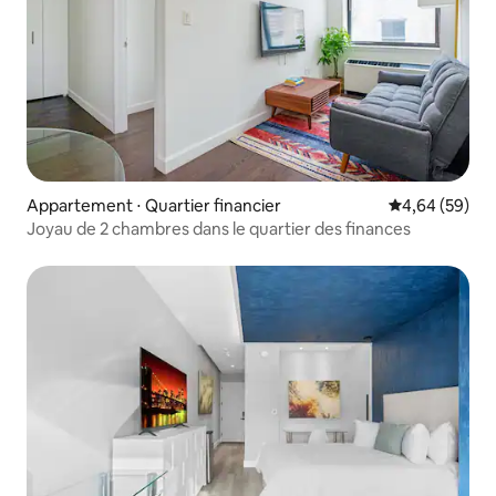
Appartement ⋅ Quartier financier
Évaluation mo
4,64 (59)
Joyau de 2 chambres dans le quartier des finances