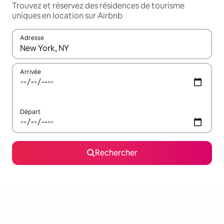
Trouvez et réservez des résidences de tourisme
uniques en location sur Airbnb
Adresse
Lorsque les résultats s'affichent, utilisez les flèches vers le hau
Arrivée
Départ
Rechercher