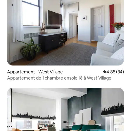
Appartement ⋅ West Village
Évaluation mo
4,85 (34)
Appartement de 1 chambre ensoleillé à West Village