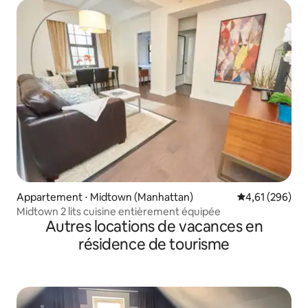
Appartement ⋅ Midtown (Manhattan)
Évaluation moy
4,61 (296)
Midtown 2 lits cuisine entièrement équipée
Autres locations de vacances en
résidence de tourisme