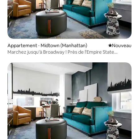
Appartement ⋅ Midtown (Manhattan)
Nouvel hébe
Nouveau
Marchez jusqu'à Broadway ! Près de l'Empire State
Building