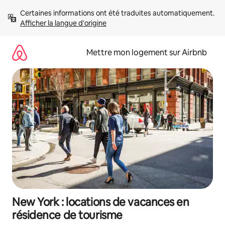
Aller
Certaines informations ont été traduites automatiquement. 
directement
Afficher la langue d'origine
au
contenu
Mettre mon logement sur Airbnb
New York : locations de vacances en
résidence de tourisme