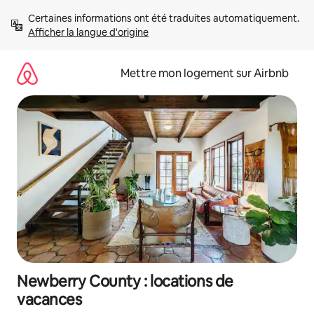
Aller
Certaines informations ont été traduites automatiquement. 
directement
Afficher la langue d'origine
au
contenu
Mettre mon logement sur Airbnb
Newberry County : locations de
vacances