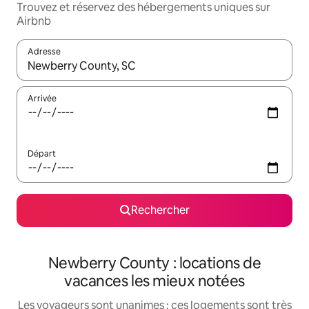
Trouvez et réservez des hébergements uniques sur
Airbnb
Adresse
Lorsque les résultats s'affichent, utilisez les flèches vers le hau
Arrivée
Départ
Rechercher
Newberry County : locations de
vacances les mieux notées
Les voyageurs sont unanimes : ces logements sont très