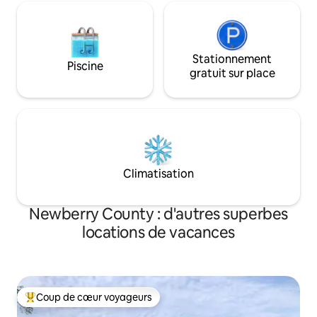
Stationnement
Piscine
gratuit sur place
Climatisation
Newberry County : d'autres superbes
locations de vacances
Coup de cœur voyageurs
Coups de cœur voyageurs les plus appréciés