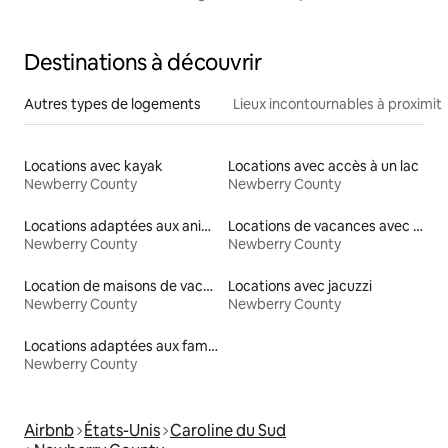
commerces et des restaurants
Destinations à découvrir
Autres types de logements
Lieux incontournables à proximit
Locations avec kayak
Locations avec accès à un lac
Newberry County
Newberry County
Locations adaptées aux animaux
Locations de vacances avec piscine
Newberry County
Newberry County
Location de maisons de vacances
Locations avec jacuzzi
Newberry County
Newberry County
Locations adaptées aux familles
Newberry County
Airbnb
États-Unis
Caroline du Sud