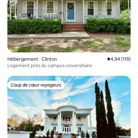
Hébergement ⋅ Clinton
Évaluation moy
4,94 (119)
Logement près du campus universitaire
Coup de cœur voyageurs
Coup de cœur voyageurs