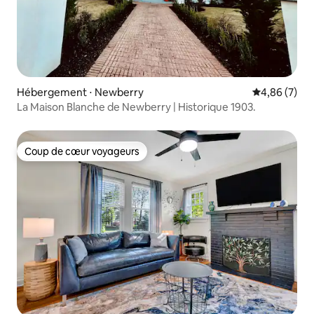
Hébergement ⋅ Newberry
Évaluation m
4,86 (7)
La Maison Blanche de Newberry | Historique 1903.
Coup de cœur voyageurs
Coup de cœur voyageurs