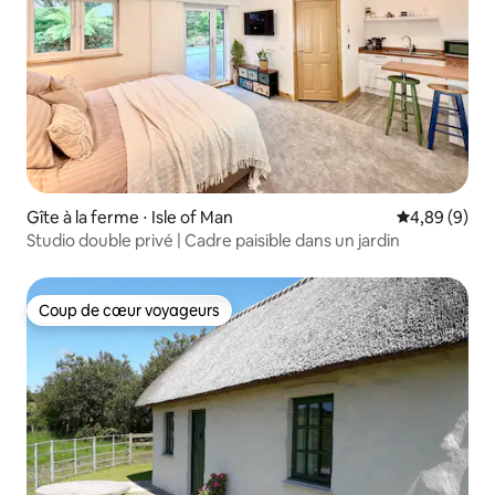
Gîte à la ferme ⋅ Isle of Man
Évaluation m
4,89 (9)
Studio double privé | Cadre paisible dans un jardin
Coup de cœur voyageurs
Coup de cœur voyageurs