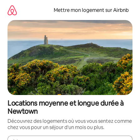
Aller
directement
Mettre mon logement sur Airbnb
au
contenu
Locations moyenne et longue durée à
Newtown
Découvrez des logements où vous vous sentez comme
chez vous pour un séjour d'un mois ou plus.