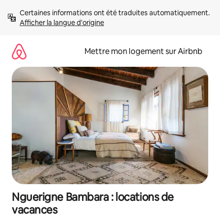
Aller
Certaines informations ont été traduites automatiquement. 
directement
Afficher la langue d'origine
au
contenu
Mettre mon logement sur Airbnb
Nguerigne Bambara : locations de
vacances