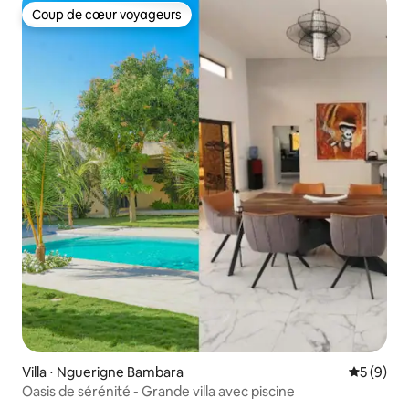
Coup de cœur voyageurs
Coup de cœur voyageurs
Villa ⋅ Nguerigne Bambara
Évaluatio
5 (9)
Oasis de sérénité - Grande villa avec piscine