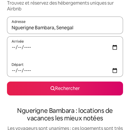
Trouvez et réservez des hébergements uniques sur
Airbnb
Adresse
Lorsque les résultats s'affichent, utilisez les flèches vers le hau
Arrivée
Départ
Rechercher
Nguerigne Bambara : locations de
vacances les mieux notées
Les voyageurs sont unanimes : ces logements sont très