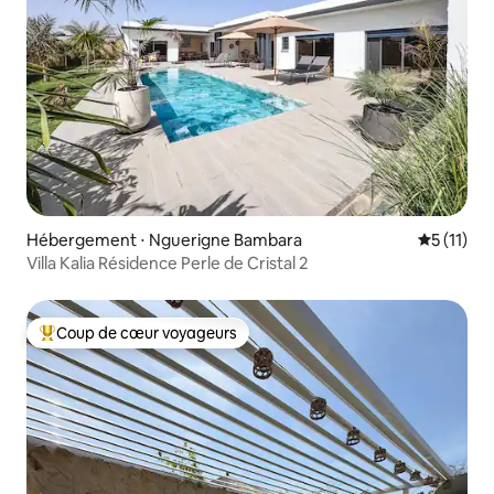
Hébergement ⋅ Nguerigne Bambara
Évaluatio
5 (11)
Villa Kalia Résidence Perle de Cristal 2
Coup de cœur voyageurs
Coups de cœur voyageurs les plus appréciés