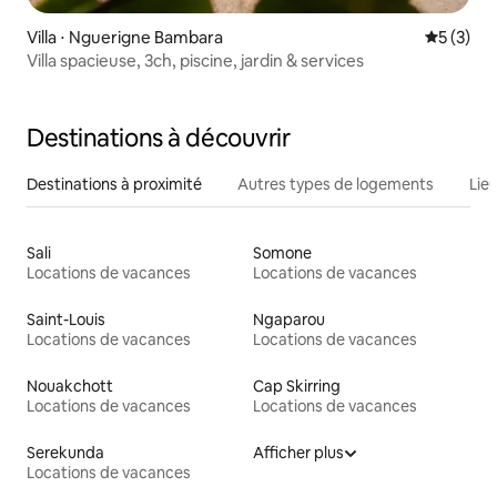
Villa ⋅ Nguerigne Bambara
Évaluatio
5 (3)
Villa spacieuse, 3ch, piscine, jardin & services
Destinations à découvrir
Destinations à proximité
Autres types de logements
Lie
Sali
Somone
Locations de vacances
Locations de vacances
Saint-Louis
Ngaparou
Locations de vacances
Locations de vacances
Nouakchott
Cap Skirring
Locations de vacances
Locations de vacances
Serekunda
Afficher plus
Locations de vacances