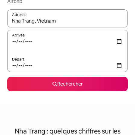
Airbnb
Adresse
Lorsque les résultats s'affichent, utilisez les flèches vers le hau
Arrivée
Départ
Rechercher
Nha Trang : quelques chiffres sur les