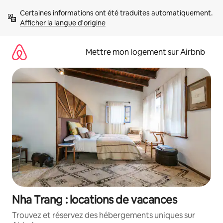
Aller
Certaines informations ont été traduites automatiquement. 
directement
Afficher la langue d'origine
au
contenu
Mettre mon logement sur Airbnb
Nha Trang : locations de vacances
Trouvez et réservez des hébergements uniques sur