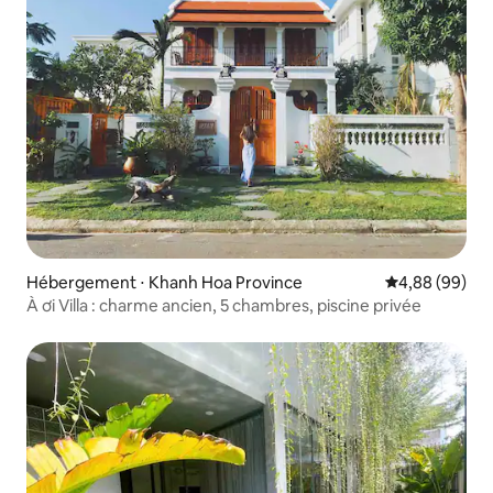
Hébergement ⋅ Khanh Hoa Province
Évaluation mo
4,88 (99)
À ơi Villa : charme ancien, 5 chambres, piscine privée