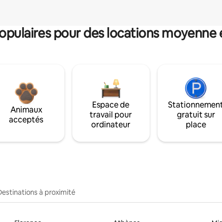
pulaires pour des locations moyenne 
Espace de
Stationnemen
Animaux
travail pour
gratuit sur
acceptés
ordinateur
place
Destinations à proximité