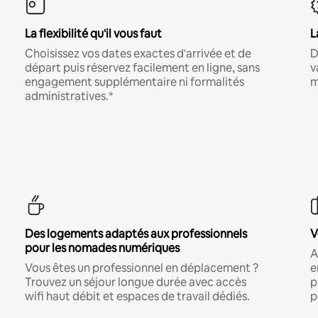
La flexibilité qu'il vous faut
L
Choisissez vos dates exactes d'arrivée et de
D
départ puis réservez facilement en ligne, sans
v
engagement supplémentaire ni formalités
m
administratives.*
Des logements adaptés aux professionnels
V
pour les nomades numériques
A
Vous êtes un professionnel en déplacement ?
e
Trouvez un séjour longue durée avec accès
p
wifi haut débit et espaces de travail dédiés.
p