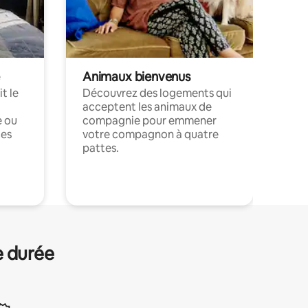
Animaux bienvenus
t le
Découvrez des logements qui
acceptent les animaux de
e ou
compagnie pour emmener
ces
votre compagnon à quatre
pattes.
.
e durée