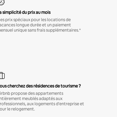
a simplicité du prix au mois
es prix spéciaux pour les locations de
acances longue durée et un paiement
ensuel unique sans frais supplémentaires.*
ous cherchez des résidences de tourisme ?
irbnb propose des appartements
ntièrement meublés adaptés aux
rofessionnels, aux logements d'entreprise et
our le relogement.