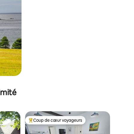
imité
Coup de cœur voyageurs
Coups de cœur voyageurs les plus appréciés