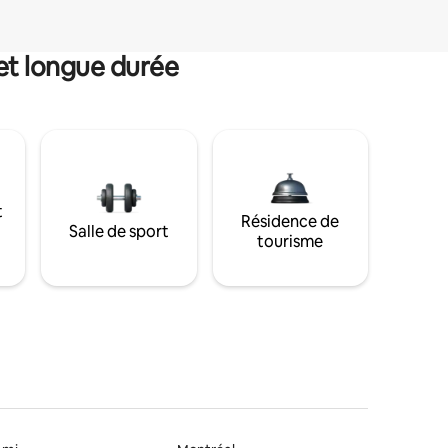
et longue durée
t
Résidence de
Salle de sport
tourisme