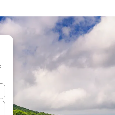
z
hes vers le haut et vers le bas pour les parcourir ou en appuyant et en fai