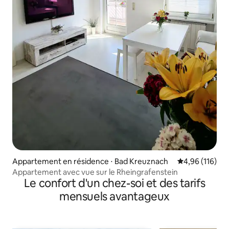
Appartement en résidence ⋅ Bad Kreuznach
Évaluation moy
4,96 (116)
Appartement avec vue sur le Rheingrafenstein
Le confort d'un chez-soi et des tarifs
mensuels avantageux