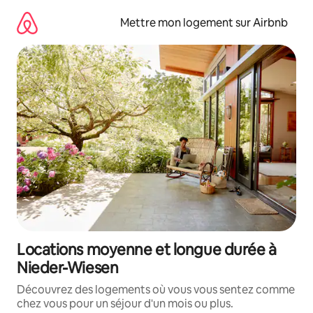
Aller
directement
Mettre mon logement sur Airbnb
au
contenu
Locations moyenne et longue durée à
Nieder-Wiesen
Découvrez des logements où vous vous sentez comme
chez vous pour un séjour d'un mois ou plus.