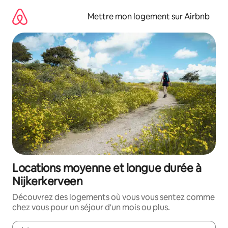
Aller
directement
Mettre mon logement sur Airbnb
au
contenu
Locations moyenne et longue durée à
Nijkerkerveen
Découvrez des logements où vous vous sentez comme
chez vous pour un séjour d'un mois ou plus.