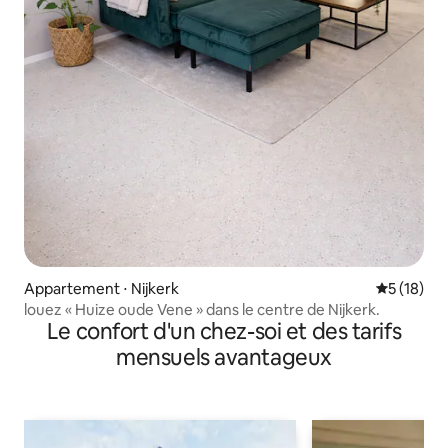
Appartement ⋅ Nijkerk
Évaluation
5 (18)
louez « Huize oude Vene » dans le centre de Nijkerk.
Le confort d'un chez-soi et des tarifs
mensuels avantageux