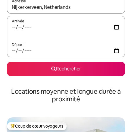
Adresse
Lorsque les résultats s'affichent, utilisez les flèches vers le hau
Arrivée
Départ
Rechercher
Locations moyenne et longue durée à
proximité
Coup de cœur voyageurs
Coups de cœur voyageurs les plus appréciés