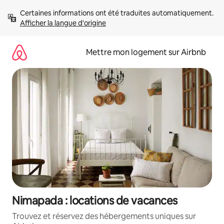
Aller
Certaines informations ont été traduites automatiquement. 
directement
Afficher la langue d'origine
au
contenu
Mettre mon logement sur Airbnb
Nimapada : locations de vacances
Trouvez et réservez des hébergements uniques sur