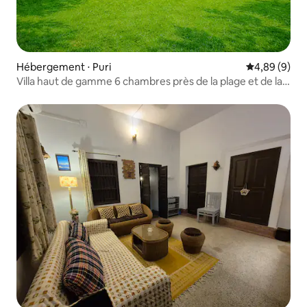
Hébergement ⋅ Puri
Évaluation m
4,89 (9)
Villa haut de gamme 6 chambres près de la plage et de la
nature