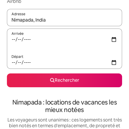
Airbnb
Adresse
Lorsque les résultats s'affichent, utilisez les flèches vers le hau
Arrivée
Départ
Rechercher
Nimapada : locations de vacances les
mieux notées
Les voyageurs sont unanimes : ces logements sont très
bien notés en termes d'emplacement, de propreté et