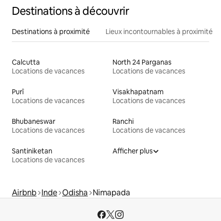
Destinations à découvrir
Destinations à proximité
Lieux incontournables à proximité
Calcutta
North 24 Parganas
Locations de vacances
Locations de vacances
Purî
Visakhapatnam
Locations de vacances
Locations de vacances
Bhubaneswar
Ranchi
Locations de vacances
Locations de vacances
Santiniketan
Afficher plus
Locations de vacances
Airbnb
Inde
Odisha
Nimapada