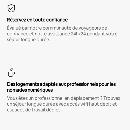
Réservez en toute confiance
Évalué par notre communauté de voyageurs de
confiance et notre assistance 24h/24 pendant votre
séjour longue durée.
Des logements adaptés aux professionnels pour les
nomades numériques
Vous êtes un professionnel en déplacement ? Trouvez
un séjour longue durée avec accès wifi haut débit et
espaces de travail dédiés.