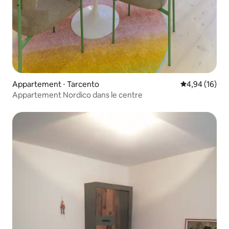
Appartement ⋅ Tarcento
Évaluation mo
4,94 (16)
Appartement Nordico dans le centre