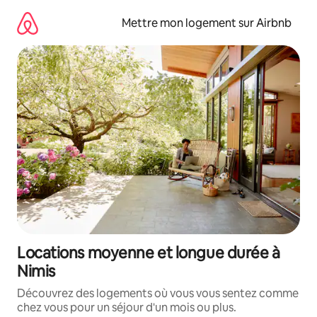
Aller
directement
Mettre mon logement sur Airbnb
au
contenu
Locations moyenne et longue durée à
Nimis
Découvrez des logements où vous vous sentez comme
chez vous pour un séjour d'un mois ou plus.