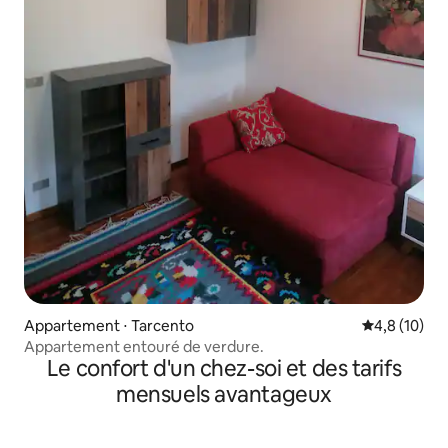
Appartement ⋅ Tarcento
Évaluation m
4,8 (10)
Appartement entouré de verdure.
Le confort d'un chez-soi et des tarifs
mensuels avantageux