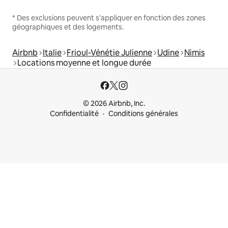
* Des exclusions peuvent s'appliquer en fonction des zones
géographiques et des logements.
Airbnb
Italie
Frioul-Vénétie Julienne
Udine
Nimis
Locations moyenne et longue durée
© 2026 Airbnb, Inc.
Confidentialité
Conditions générales