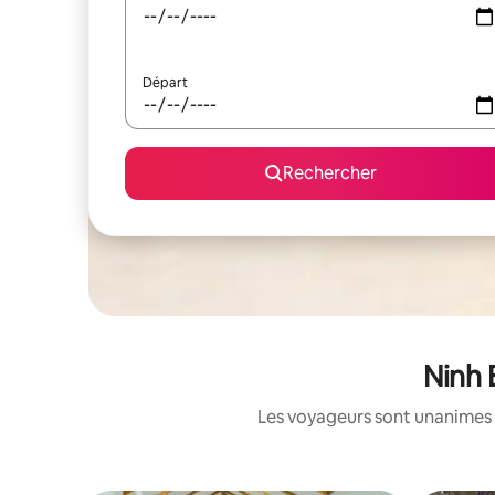
Départ
Rechercher
Ninh 
Les voyageurs sont unanimes 