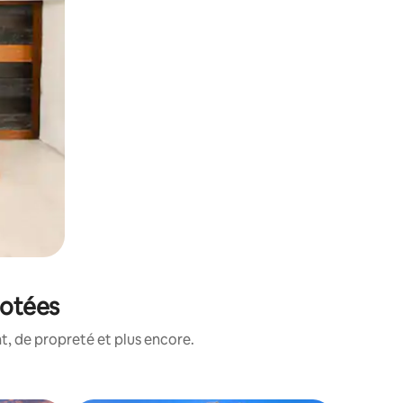
notées
, de propreté et plus encore.