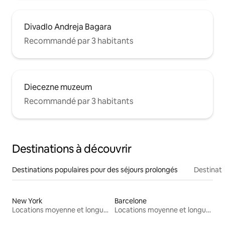
Divadlo Andreja Bagara
Recommandé par 3 habitants
Diecezne muzeum
Recommandé par 3 habitants
Destinations à découvrir
Destinations populaires pour des séjours prolongés
Destinati
New York
Barcelone
Locations moyenne et longue durée
Locations moyenne et longue durée