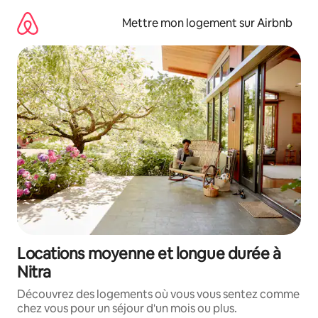
Aller
directement
Mettre mon logement sur Airbnb
au
contenu
Locations moyenne et longue durée à
Nitra
Découvrez des logements où vous vous sentez comme
chez vous pour un séjour d'un mois ou plus.