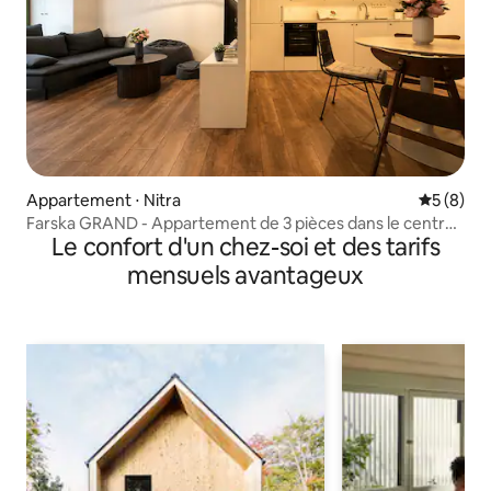
Appartement ⋅ Nitra
Évaluatio
5 (8)
Farska GRAND - Appartement de 3 pièces dans le centre
Le confort d'un chez-soi et des tarifs
de Nitra
mensuels avantageux