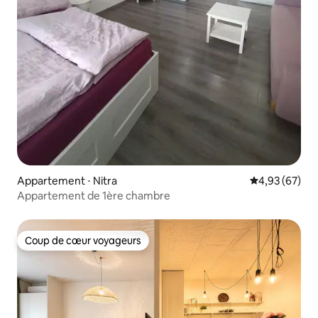
Appartement ⋅ Nitra
Évaluation mo
4,93 (67)
Appartement de 1ère chambre
Coup de cœur voyageurs
Coup de cœur voyageurs