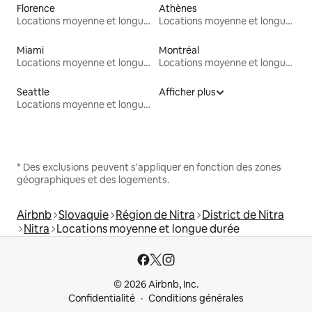
Florence
Athènes
Locations moyenne et longue durée
Locations moyenne et longue durée
Miami
Montréal
Locations moyenne et longue durée
Locations moyenne et longue durée
Seattle
Afficher plus
Locations moyenne et longue durée
* Des exclusions peuvent s'appliquer en fonction des zones
géographiques et des logements.
Airbnb
Slovaquie
Région de Nitra
District de Nitra
Nitra
Locations moyenne et longue durée
© 2026 Airbnb, Inc.
Confidentialité
Conditions générales