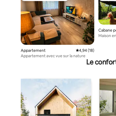
Cabane p
Maison en 
Appartement
Évaluation moyenne su
4,94 (18)
Appartement avec vue sur la nature
Le confor