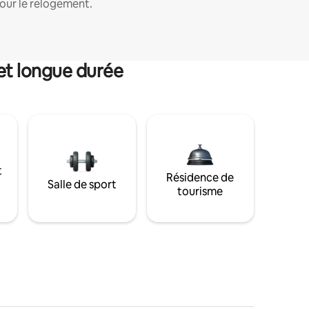
our le relogement.
et longue durée
t
Résidence de
Salle de sport
tourisme