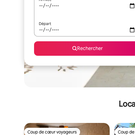
Départ
Rechercher
Loca
Coup de cœur voyageurs
Coup de
Coup de cœur voyageurs
Coup de