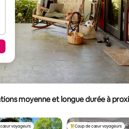
tions moyenne et longue durée à prox
 cœur voyageurs
Coup de cœur voyageurs
 cœur voyageurs
Coups de cœur voyageurs les p