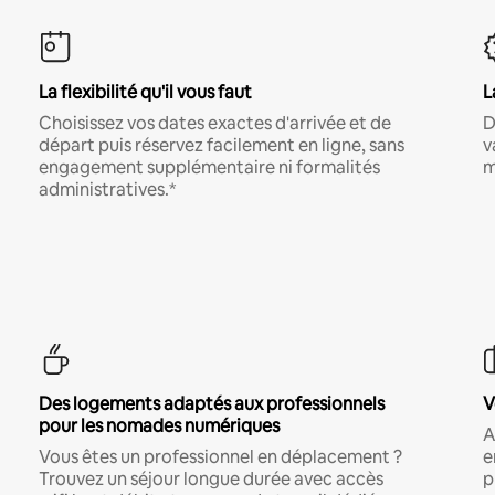
La flexibilité qu'il vous faut
L
Choisissez vos dates exactes d'arrivée et de
D
départ puis réservez facilement en ligne, sans
v
engagement supplémentaire ni formalités
m
administratives.*
Des logements adaptés aux professionnels
V
pour les nomades numériques
A
Vous êtes un professionnel en déplacement ?
e
Trouvez un séjour longue durée avec accès
p