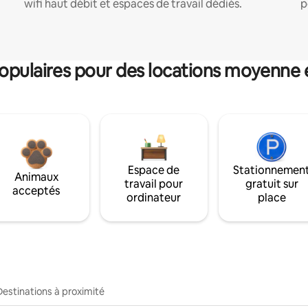
wifi haut débit et espaces de travail dédiés.
p
pulaires pour des locations moyenne 
Espace de
Stationnemen
Animaux
travail pour
gratuit sur
acceptés
ordinateur
place
Destinations à proximité