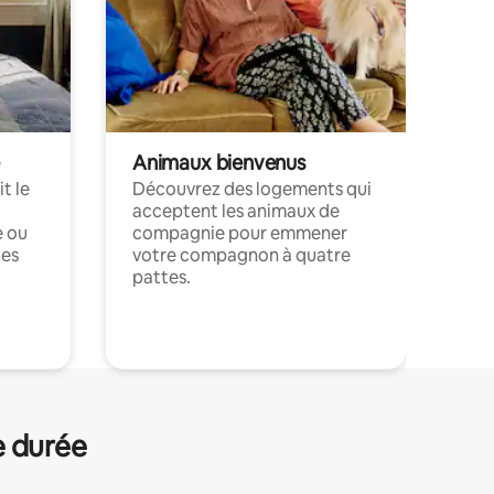
Animaux bienvenus
t le
Découvrez des logements qui
acceptent les animaux de
e ou
compagnie pour emmener
ces
votre compagnon à quatre
pattes.
.
e durée