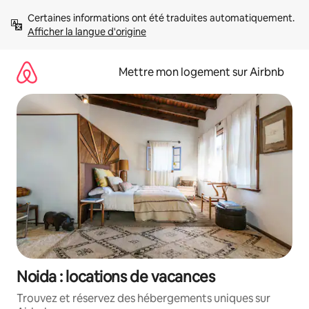
Aller
Certaines informations ont été traduites automatiquement. 
directement
Afficher la langue d'origine
au
contenu
Mettre mon logement sur Airbnb
Noida : locations de vacances
Trouvez et réservez des hébergements uniques sur