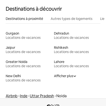
Destinations à découvrir
Destinations à proximité
Autres types de logements
Lie
Gurgaon
Dehradun
Locations de vacances
Locations de vacances
Jaipur
Rishikesh
Locations de vacances
Locations de vacances
Greater Noida
Lahore
Locations de vacances
Locations de vacances
New Delhi
Afficher plus
Locations de vacances
Airbnb
Inde
Uttar Pradesh
Noida