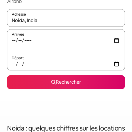
Airbnb
Adresse
Lorsque les résultats s'affichent, utilisez les flèches vers le hau
Arrivée
Départ
Rechercher
Noida : quelques chiffres sur les locations