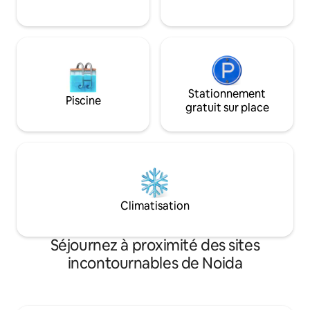
confortables * Cuisine entièrement
équipée * Wi-Fi haut débit * Télévision
connectée * Entrée autonome.
Stationnement
Piscine
gratuit sur place
Climatisation
Séjournez à proximité des sites
incontournables de Noida