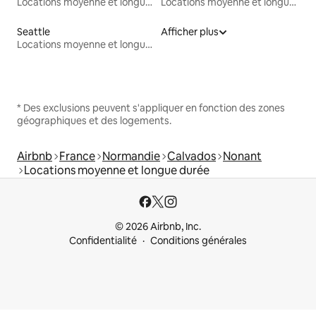
Locations moyenne et longue durée
Locations moyenne et longue durée
Seattle
Afficher plus
Locations moyenne et longue durée
* Des exclusions peuvent s'appliquer en fonction des zones
géographiques et des logements.
Airbnb
France
Normandie
Calvados
Nonant
Locations moyenne et longue durée
© 2026 Airbnb, Inc.
Confidentialité
Conditions générales