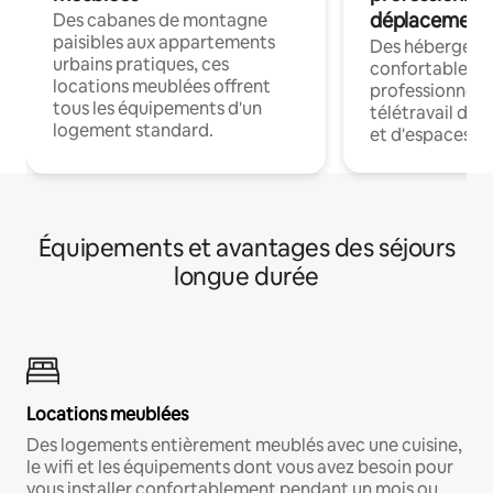
déplacement
Des cabanes de montagne
paisibles aux appartements
Des hébergem
urbains pratiques, ces
confortables p
locations meublées offrent
professionnels
tous les équipements d'un
télétravail dis
logement standard.
et d'espaces de
Équipements et avantages des séjours
longue durée
Locations meublées
Des logements entièrement meublés avec une cuisine,
le wifi et les équipements dont vous avez besoin pour
vous installer confortablement pendant un mois ou