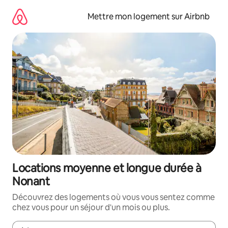
Aller
directement
Mettre mon logement sur Airbnb
au
contenu
Locations moyenne et longue durée à
Nonant
Découvrez des logements où vous vous sentez comme
chez vous pour un séjour d'un mois ou plus.