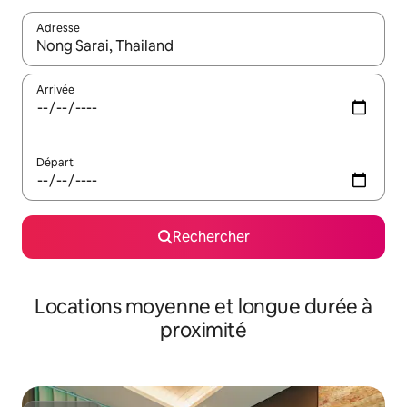
Adresse
Lorsque les résultats s'affichent, utilisez les flèches vers le hau
Arrivée
Départ
Rechercher
Locations moyenne et longue durée à
proximité