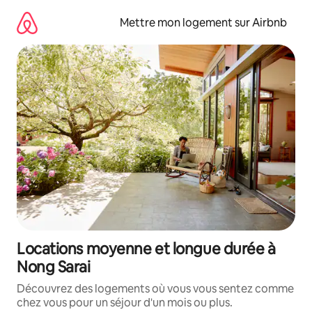
Aller
directement
Mettre mon logement sur Airbnb
au
contenu
Locations moyenne et longue durée à
Nong Sarai
Découvrez des logements où vous vous sentez comme
chez vous pour un séjour d'un mois ou plus.