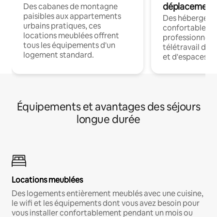
déplacement
Des cabanes de montagne
paisibles aux appartements
Des hébergem
urbains pratiques, ces
confortables p
locations meublées offrent
professionnels
tous les équipements d'un
télétravail dis
logement standard.
et d'espaces de
Équipements et avantages des séjours
longue durée
Locations meublées
Des logements entièrement meublés avec une cuisine,
le wifi et les équipements dont vous avez besoin pour
vous installer confortablement pendant un mois ou