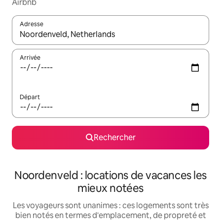
Airbnb
Adresse
Lorsque les résultats s'affichent, utilisez les flèches vers le hau
Arrivée
Départ
Rechercher
Noordenveld : locations de vacances les
mieux notées
Les voyageurs sont unanimes : ces logements sont très
bien notés en termes d'emplacement, de propreté et