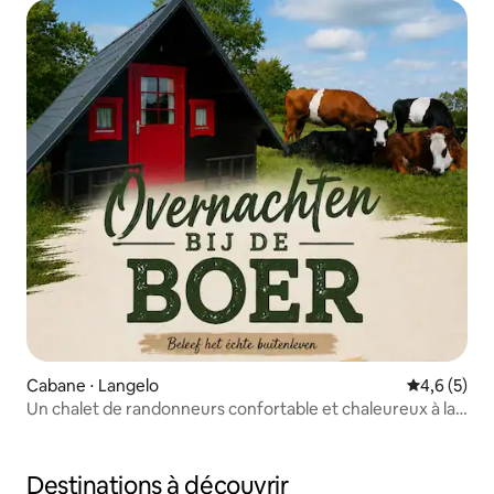
Cabane ⋅ Langelo
Évaluation 
4,6 (5)
Un chalet de randonneurs confortable et chaleureux à la
campagne
Destinations à découvrir