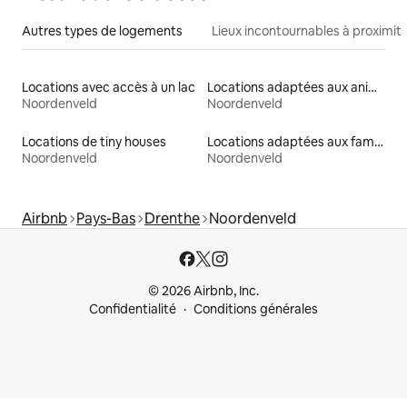
Autres types de logements
Lieux incontournables à proximit
Locations avec accès à un lac
Locations adaptées aux animaux
Noordenveld
Noordenveld
Locations de tiny houses
Locations adaptées aux familles
Noordenveld
Noordenveld
Airbnb
Pays-Bas
Drenthe
Noordenveld
© 2026 Airbnb, Inc.
Confidentialité
Conditions générales