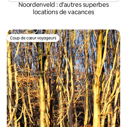
Noordenveld : d'autres superbes
locations de vacances
Coup de cœur voyageurs
Coup de cœur voyageurs