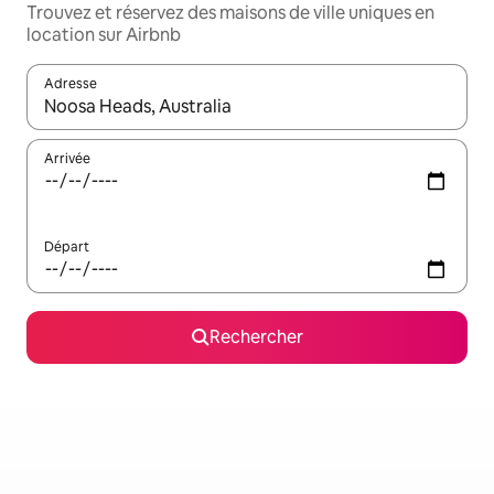
Trouvez et réservez des maisons de ville uniques en
location sur Airbnb
Adresse
Lorsque les résultats s'affichent, utilisez les flèches vers le hau
Arrivée
Départ
Rechercher