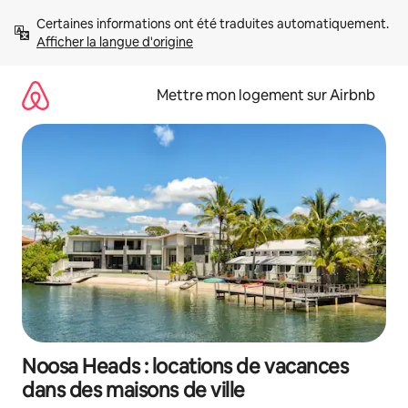
Aller
Certaines informations ont été traduites automatiquement. 
directement
Afficher la langue d'origine
au
contenu
Mettre mon logement sur Airbnb
Noosa Heads : locations de vacances
dans des maisons de ville