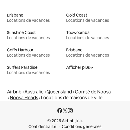
Brisbane
Gold Coast
Locations de vacances
Locations de vacances
Sunshine Coast
Toowoomba
Locations de vacances
Locations de vacances
Coffs Harbour
Brisbane
Locations de vacances
Locations de vacances
Surfers Paradise
Afficher plus
Locations de vacances
Airbnb
Australie
Queensland
Comté de Noosa
Noosa Heads
Locations de maisons de ville
© 2026 Airbnb, Inc.
Confidentialité
Conditions générales