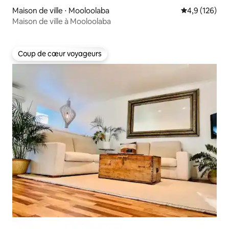
Maison de ville ⋅ Mooloolaba
Évaluation mo
4,9 (126)
Maison de ville à Mooloolaba
Coup de cœur voyageurs
Coup de cœur voyageurs