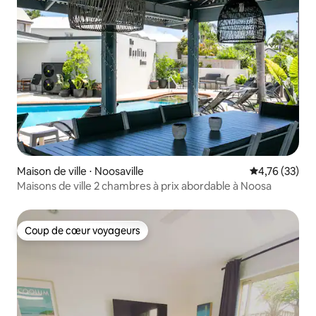
Maison de ville ⋅ Noosaville
Évaluation mo
4,76 (33)
Maisons de ville 2 chambres à prix abordable à Noosa
Coup de cœur voyageurs
Coup de cœur voyageurs