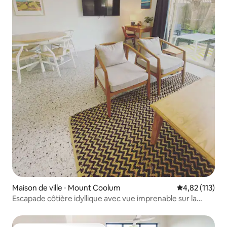
Maison de ville ⋅ Mount Coolum
Évaluation moy
4,82 (113)
Escapade côtière idyllique avec vue imprenable sur la
montagne