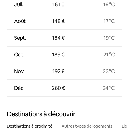
Juil.
161 €
16 °C
Août
148 €
17 °C
Sept.
184 €
19 °C
Oct.
189 €
21 °C
Nov.
192 €
23 °C
Déc.
260 €
24 °C
Destinations à découvrir
Destinations à proximité
Autres types de logements
Lie