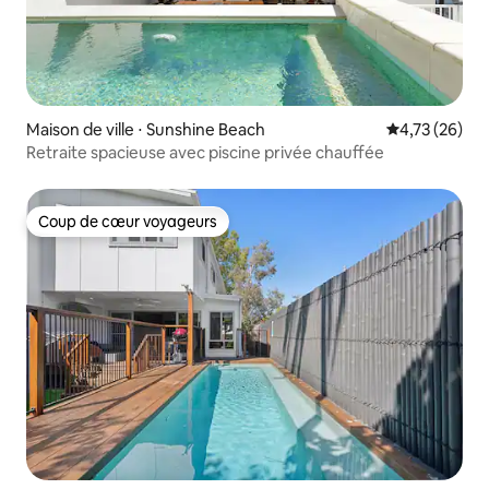
Maison de ville ⋅ Sunshine Beach
Évaluation mo
4,73 (26)
Retraite spacieuse avec piscine privée chauffée
Coup de cœur voyageurs
Coup de cœur voyageurs