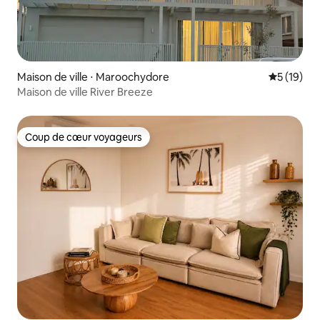
Maison de ville ⋅ Maroochydore
Évaluation
5 (19)
Maison de ville River Breeze
Coup de cœur voyageurs
Coup de cœur voyageurs