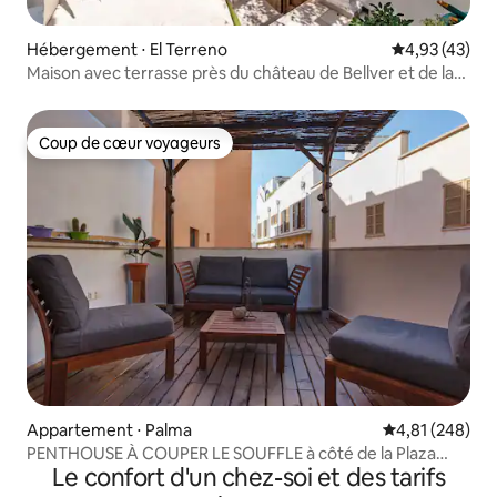
Hébergement ⋅ El Terreno
Évaluation mo
4,93 (43)
Maison avec terrasse près du château de Bellver et de la
forêt.
Coup de cœur voyageurs
Coup de cœur voyageurs
Appartement ⋅ Palma
Évaluation moy
4,81 (248)
PENTHOUSE À COUPER LE SOUFFLE à côté de la Plaza
Le confort d'un chez-soi et des tarifs
Mayor