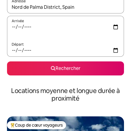
Adresse
Lorsque les résultats s'affichent, utilisez les flèches vers le hau
Arrivée
Départ
Rechercher
Locations moyenne et longue durée à
proximité
Coup de cœur voyageurs
Coups de cœur voyageurs les plus appréciés