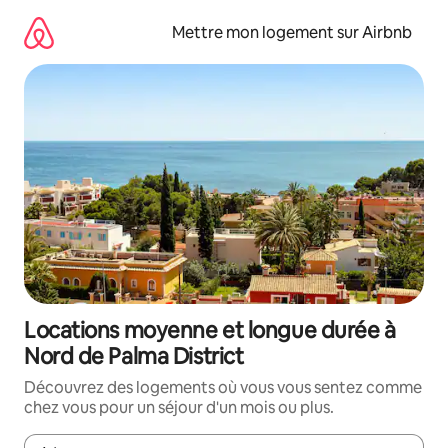
Aller
directement
Mettre mon logement sur Airbnb
au
contenu
Locations moyenne et longue durée à
Nord de Palma District
Découvrez des logements où vous vous sentez comme
chez vous pour un séjour d'un mois ou plus.