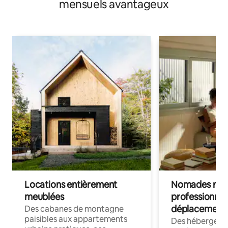
mensuels avantageux
Locations entièrement
Nomades num
meublées
professionnel
déplacement
Des cabanes de montagne
paisibles aux appartements
Des hébergem