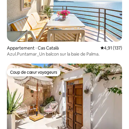
Appartement ⋅ Cas Català
Évaluation moy
4,91 (137)
Azul.Puntamar_Un balcon sur la baie de Palma.
Coup de cœur voyageurs
Coup de cœur voyageurs