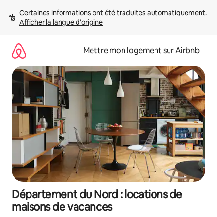
Aller
Certaines informations ont été traduites automatiquement. 
directement
Afficher la langue d'origine
au
contenu
Mettre mon logement sur Airbnb
Département du Nord : locations de
maisons de vacances