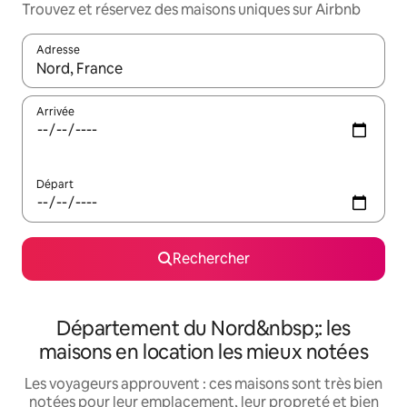
Trouvez et réservez des maisons uniques sur Airbnb
Adresse
Lorsque les résultats s'affichent, utilisez les flèches vers le hau
Arrivée
Départ
Rechercher
Département du Nord&nbsp;: les
maisons en location les mieux notées
Les voyageurs approuvent : ces maisons sont très bien
notées pour leur emplacement, leur propreté et bien