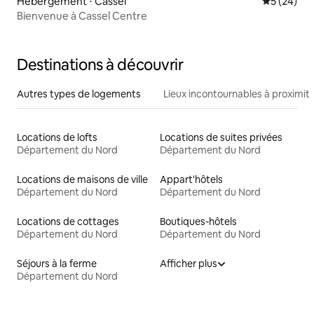
Hébergement ⋅ Cassel
Évaluation
5 (24)
Bienvenue à Cassel Centre
Destinations à découvrir
Autres types de logements
Lieux incontournables à proximit
Locations de lofts
Locations de suites privées
Département du Nord
Département du Nord
Locations de maisons de ville
Appart'hôtels
Département du Nord
Département du Nord
Locations de cottages
Boutiques-hôtels
Département du Nord
Département du Nord
Séjours à la ferme
Afficher plus
Département du Nord