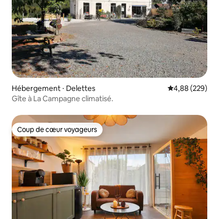
Hébergement ⋅ Delettes
Évaluation moy
4,88 (229)
Gîte à La Campagne climatisé.
Coup de cœur voyageurs
Coup de cœur voyageurs