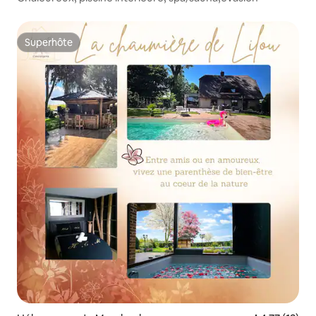
Superhôte
Superhôte