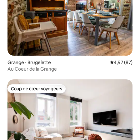
Grange ⋅ Brugelette
Évaluation mo
4,97 (87)
Au Coeur de la Grange
Coup de cœur voyageurs
Coup de cœur voyageurs