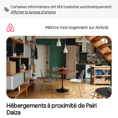
Aller
Certaines informations ont été traduites automatiquement. 
directement
Afficher la langue d'origine
au
contenu
Mettre mon logement sur Airbnb
Hébergements à proximité de Pairi
Daiza