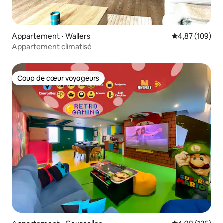
Appartement ⋅ Wallers
Évaluation moy
4,87 (109)
Appartement climatisé
Coup de cœur voyageurs
Coup de cœur voyageurs