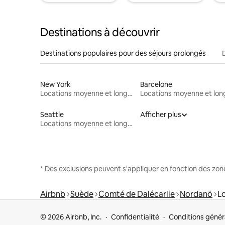
Destinations à découvrir
Destinations populaires pour des séjours prolongés
New York
Barcelone
Locations moyenne et longue durée
Seattle
Afficher plus
Locations moyenne et longue durée
* Des exclusions peuvent s'appliquer en fonction des zo
Airbnb
Suède
Comté de Dalécarlie
Nordanö
L
© 2026 Airbnb, Inc.
Confidentialité
Conditions génér