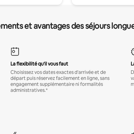
ments et avantages des séjours longu
La flexibilité qu'il vous faut
L
Choisissez vos dates exactes d'arrivée et de
D
départ puis réservez facilement en ligne, sans
v
engagement supplémentaire ni formalités
m
administratives.*