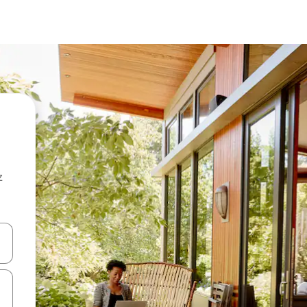
z
hes vers le haut et vers le bas pour les parcourir ou en appuyant et en fai