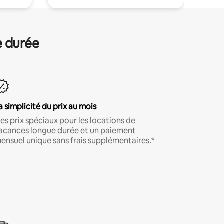
e durée
a simplicité du prix au mois
es prix spéciaux pour les locations de
acances longue durée et un paiement
ensuel unique sans frais supplémentaires.*