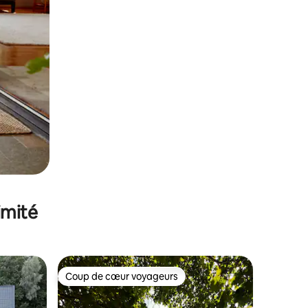
imité
Coup de cœur voyageurs
lus appréciés
Coup de cœur voyageurs