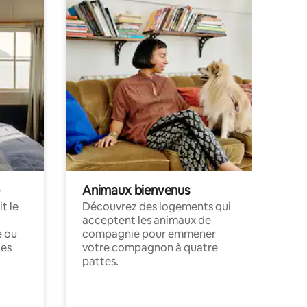
Animaux bienvenus
t le
Découvrez des logements qui
acceptent les animaux de
e ou
compagnie pour emmener
ces
votre compagnon à quatre
pattes.
.