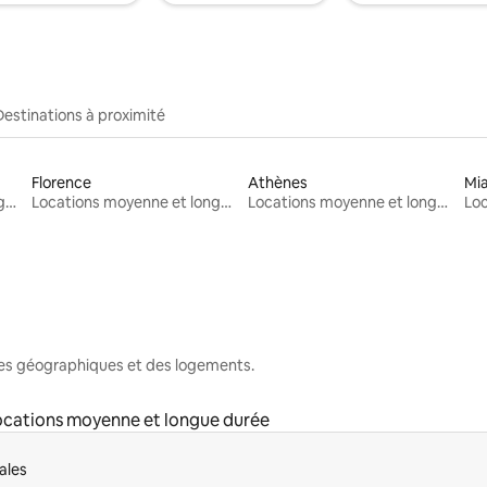
Destinations à proximité
Florence
Athènes
Mi
Locations moyenne et longue durée
Locations moyenne et longue durée
Locations moyenne et longue durée
nes géographiques et des logements.
ocations moyenne et longue durée
ales