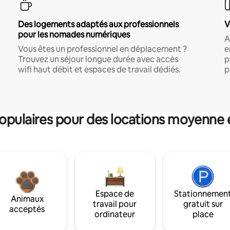
Des logements adaptés aux professionnels
V
pour les nomades numériques
A
Vous êtes un professionnel en déplacement ?
e
Trouvez un séjour longue durée avec accès
p
wifi haut débit et espaces de travail dédiés.
p
pulaires pour des locations moyenne 
Espace de
Stationnemen
Animaux
travail pour
gratuit sur
acceptés
ordinateur
place