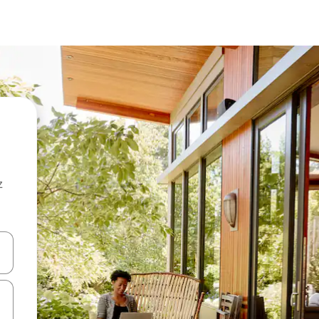
z
hes vers le haut et vers le bas pour les parcourir ou en appuyant et en fai