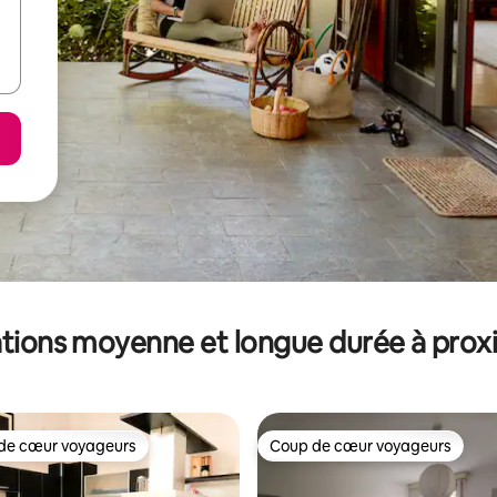
tions moyenne et longue durée à prox
de cœur voyageurs
Coup de cœur voyageurs
 cœur voyageurs les plus appréciés
Coup de cœur voyageurs