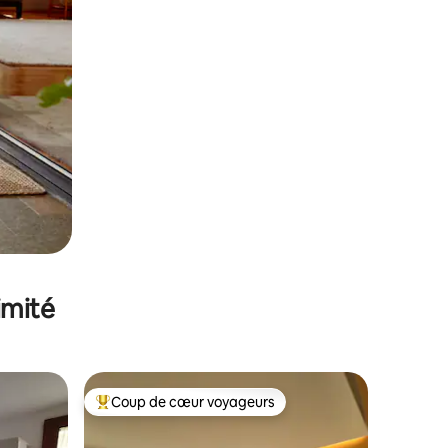
imité
Coup de cœur voyageurs
Coups de cœur voyageurs les plus appréciés