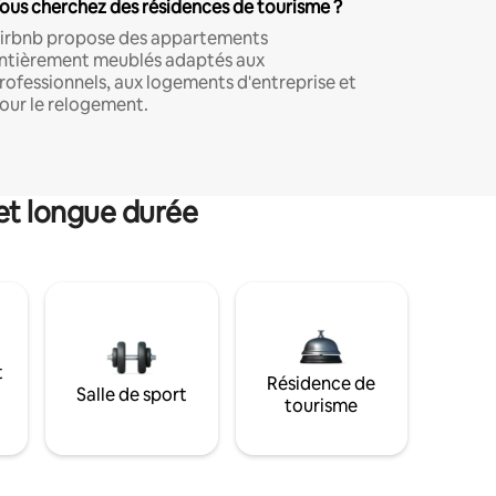
ous cherchez des résidences de tourisme ?
irbnb propose des appartements
ntièrement meublés adaptés aux
rofessionnels, aux logements d'entreprise et
our le relogement.
et longue durée
t
Résidence de
Salle de sport
tourisme