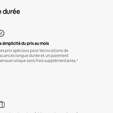
e durée
a simplicité du prix au mois
es prix spéciaux pour les locations de
acances longue durée et un paiement
ensuel unique sans frais supplémentaires.*