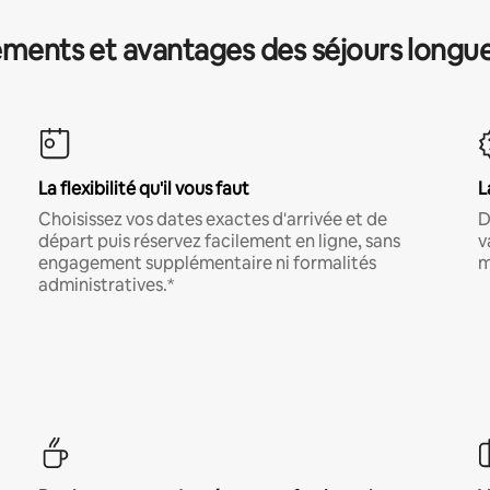
ments et avantages des séjours longu
La flexibilité qu'il vous faut
L
Choisissez vos dates exactes d'arrivée et de
D
départ puis réservez facilement en ligne, sans
v
engagement supplémentaire ni formalités
m
administratives.*