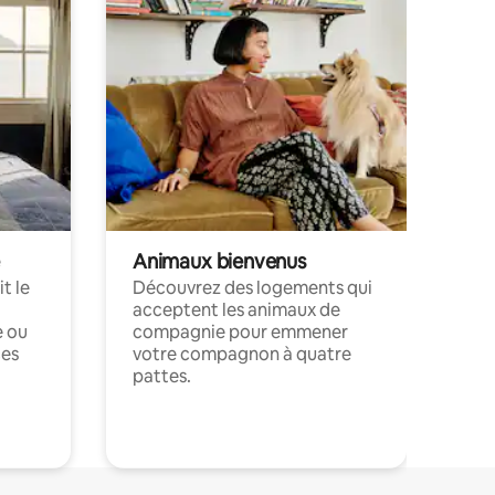
Animaux bienvenus
t le
Découvrez des logements qui
acceptent les animaux de
e ou
compagnie pour emmener
ces
votre compagnon à quatre
pattes.
.