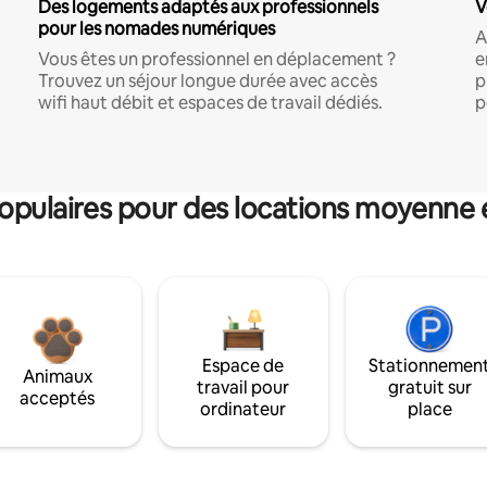
Des logements adaptés aux professionnels
V
pour les nomades numériques
A
Vous êtes un professionnel en déplacement ?
e
Trouvez un séjour longue durée avec accès
p
wifi haut débit et espaces de travail dédiés.
p
pulaires pour des locations moyenne 
Espace de
Stationnemen
Animaux
travail pour
gratuit sur
acceptés
ordinateur
place