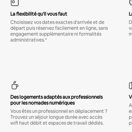
La flexibilité qu'il vous faut
L
Choisissez vos dates exactes d'arrivée et de
D
départ puis réservez facilement en ligne, sans
v
engagement supplémentaire ni formalités
m
administratives.*
Des logements adaptés aux professionnels
V
pour les nomades numériques
A
Vous êtes un professionnel en déplacement ?
e
Trouvez un séjour longue durée avec accès
p
wifi haut débit et espaces de travail dédiés.
p