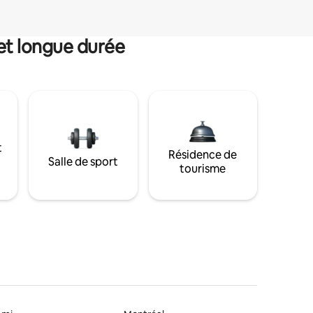
et longue durée
t
Résidence de
Salle de sport
tourisme