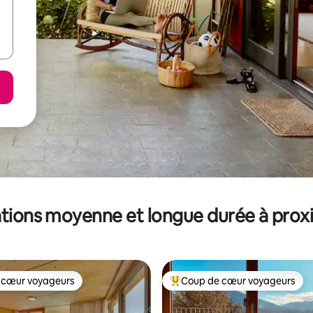
tions moyenne et longue durée à prox
 cœur voyageurs
Coup de cœur voyageurs
 cœur voyageurs
Coups de cœur voyageurs les p