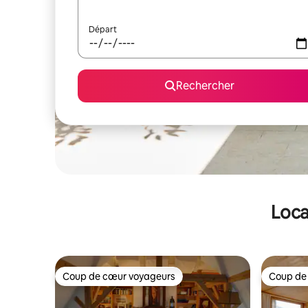
Départ
Rechercher
Loca
Coup de cœur voyageurs
Coup de
Coup de cœur voyageurs
Coup de