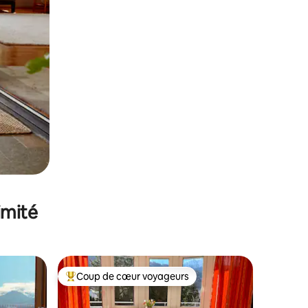
imité
Coup de cœur voyageurs
lus appréciés
Coups de cœur voyageurs les plus appréciés