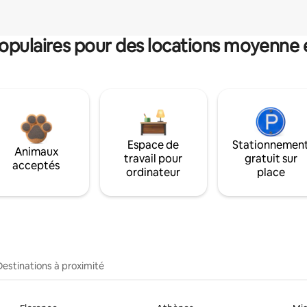
pulaires pour des locations moyenne 
Espace de
Stationnemen
Animaux
travail pour
gratuit sur
acceptés
ordinateur
place
Destinations à proximité