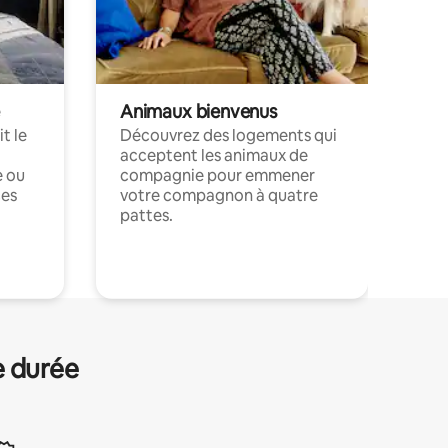
Animaux bienvenus
t le
Découvrez des logements qui
acceptent les animaux de
e ou
compagnie pour emmener
ces
votre compagnon à quatre
pattes.
.
e durée