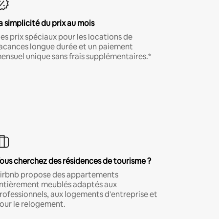
a simplicité du prix au mois
es prix spéciaux pour les locations de
acances longue durée et un paiement
ensuel unique sans frais supplémentaires.*
ous cherchez des résidences de tourisme ?
irbnb propose des appartements
ntièrement meublés adaptés aux
rofessionnels, aux logements d'entreprise et
our le relogement.