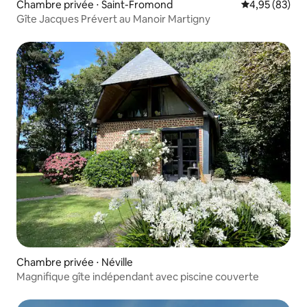
Chambre privée ⋅ Saint-Fromond
Évaluation mo
4,95 (83)
Gîte Jacques Prévert au Manoir Martigny
Chambre privée ⋅ Néville
Magnifique gîte indépendant avec piscine couverte