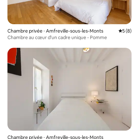
Chambre privée ⋅ Amfreville-sous-les-Monts
Évaluatio
5 (8)
Chambre au cœur d'un cadre unique - Pomme
Chambre privée ⋅ Amfreville-sous-les-Monts