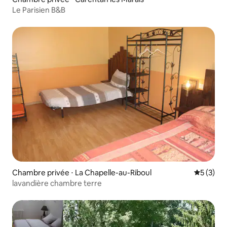
Le Parisien B&B
Chambre privée ⋅ La Chapelle-au-Riboul
Évaluatio
5 (3)
lavandière chambre terre