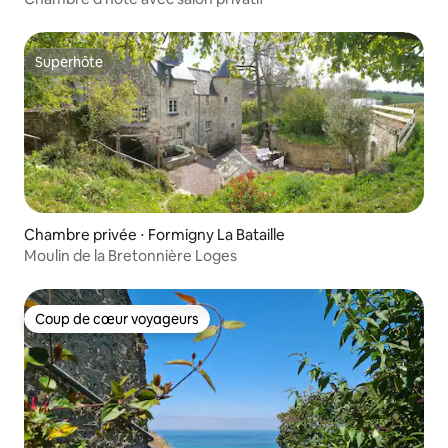
Superhôte
Superhôte
Chambre privée ⋅ Formigny La Bataille
Moulin de la Bretonnière Loges
Coup de cœur voyageurs
Coup de cœur voyageurs