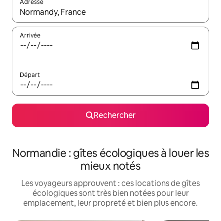
Adresse
Lorsque les résultats s'affichent, utilisez les flèches vers le hau
Arrivée
Départ
Rechercher
Normandie : gîtes écologiques à louer les
mieux notés
Les voyageurs approuvent : ces locations de gîtes
écologiques sont très bien notées pour leur
emplacement, leur propreté et bien plus encore.