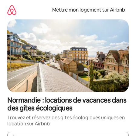
Aller
directement
Mettre mon logement sur Airbnb
au
contenu
Normandie : locations de vacances dans
des gîtes écologiques
Trouvez et réservez des gîtes écologiques uniques en
location sur Airbnb