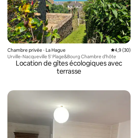
Chambre privée ⋅ La Hague
Évaluation m
4,9 (30)
Urville-Nacqueville 5' Plage&Bourg Chambre d'hôte
Location de gîtes écologiques avec
terrasse