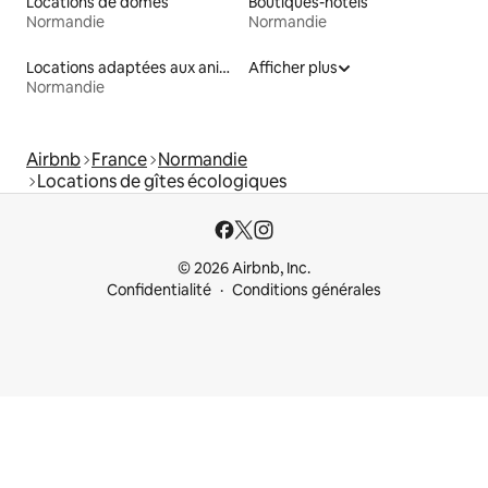
Locations de dômes
Boutiques-hôtels
Normandie
Normandie
Locations adaptées aux animaux
Afficher plus
Normandie
Airbnb
France
Normandie
Locations de gîtes écologiques
© 2026 Airbnb, Inc.
Confidentialité
Conditions générales