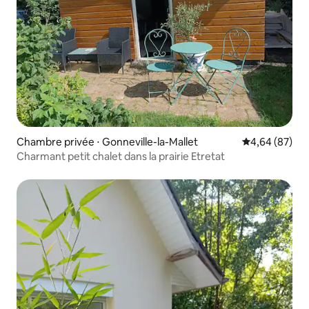
Chambre privée ⋅ Gonneville-la-Mallet
Évaluation mo
4,64 (87)
Charmant petit chalet dans la prairie Etretat