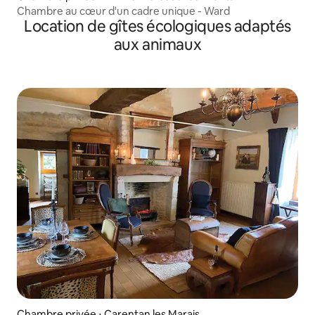
Chambre au cœur d'un cadre unique - Ward
Location de gîtes écologiques adaptés
aux animaux
Chambre privée ⋅ Carentan les Marais