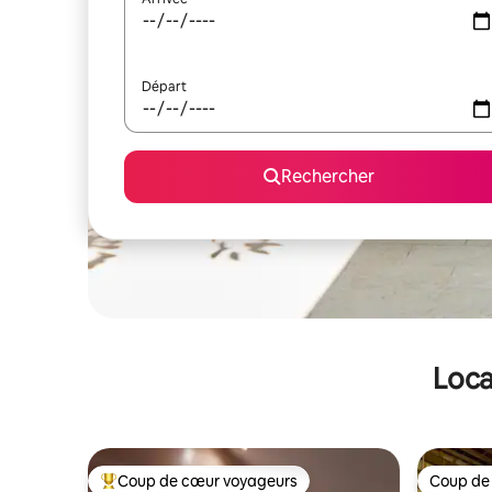
Départ
Rechercher
Loca
Coup de cœur voyageurs
Coup de
Coups de cœur voyageurs les plus appréciés
Coup de