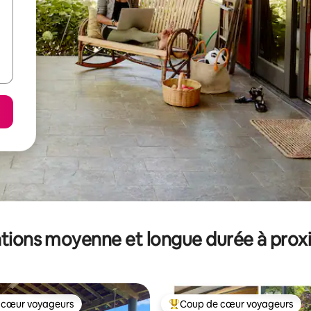
tions moyenne et longue durée à prox
 cœur voyageurs
Coup de cœur voyageurs
 cœur voyageurs
Coups de cœur voyageurs les p