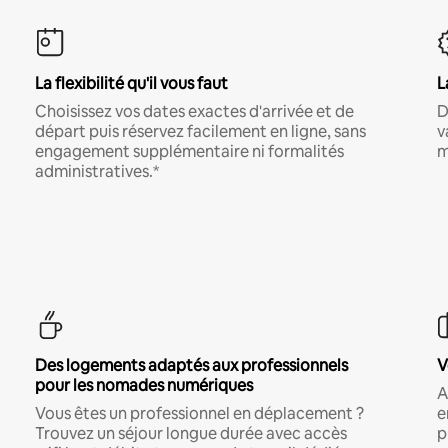
La flexibilité qu'il vous faut
L
Choisissez vos dates exactes d'arrivée et de
D
départ puis réservez facilement en ligne, sans
v
engagement supplémentaire ni formalités
m
administratives.*
Des logements adaptés aux professionnels
V
pour les nomades numériques
A
Vous êtes un professionnel en déplacement ?
e
Trouvez un séjour longue durée avec accès
p