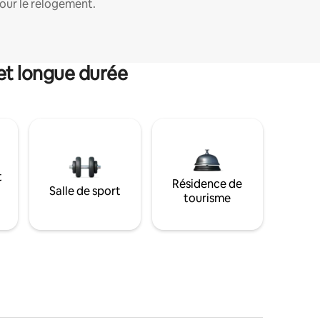
our le relogement.
et longue durée
t
Résidence de
Salle de sport
tourisme