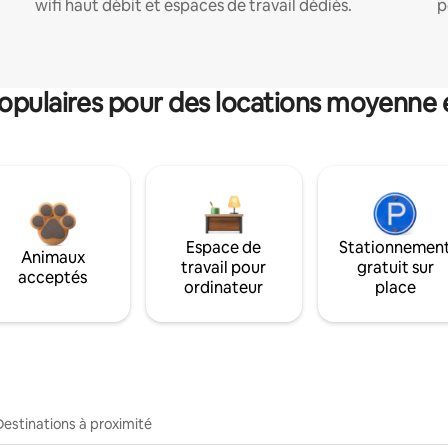
wifi haut débit et espaces de travail dédiés.
p
pulaires pour des locations moyenne 
Espace de
Stationnemen
Animaux
travail pour
gratuit sur
acceptés
ordinateur
place
Destinations à proximité