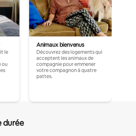
Animaux bienvenus
t le
Découvrez des logements qui
acceptent les animaux de
e ou
compagnie pour emmener
ces
votre compagnon à quatre
pattes.
.
e durée