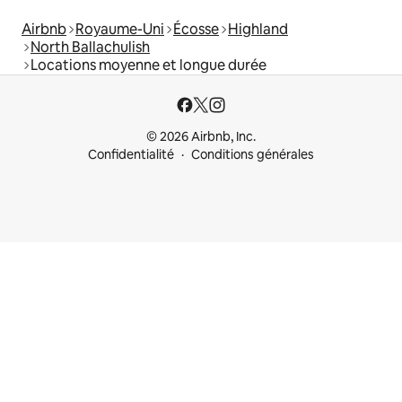
Airbnb
Royaume-Uni
Écosse
Highland
North Ballachulish
Locations moyenne et longue durée
© 2026 Airbnb, Inc.
Confidentialité
Conditions générales