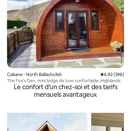
Cabane ⋅ North Ballachulish
Évaluation moy
4,92 (396)
The Fox's Den, mini lodge de luxe confortable, Highlands
Le confort d'un chez-soi et des tarifs
mensuels avantageux