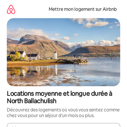
Aller
directement
Mettre mon logement sur Airbnb
au
contenu
Locations moyenne et longue durée à
North Ballachulish
Découvrez des logements où vous vous sentez comme
chez vous pour un séjour d'un mois ou plus.