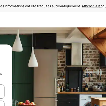
nes informations ont été traduites automatiquement. 
Afficher la lang
es
hes vers le haut et vers le bas pour les parcourir ou en appuyant et en fai