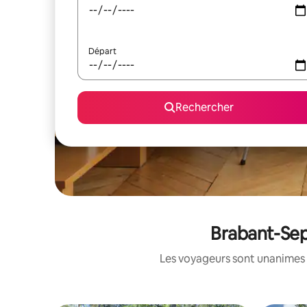
Départ
Rechercher
Brabant-Sep
Les voyageurs sont unanimes 