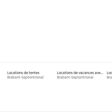
Locations de tentes
Locations de vacances avec piscine
Brabant-Septentrional
Brabant-Septentrional
Bra