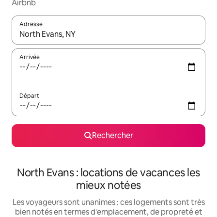
Airbnb
Adresse
Lorsque les résultats s'affichent, utilisez les flèches vers le hau
Arrivée
Départ
Rechercher
North Evans : locations de vacances les
mieux notées
Les voyageurs sont unanimes : ces logements sont très
bien notés en termes d'emplacement, de propreté et