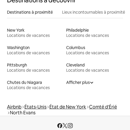
Destinations à découvrir
Destinations à proximité
Lieux incontournables à proximité
New York
Philadelphie
Locations de vacances
Locations de vacances
Washington
Columbus
Locations de vacances
Locations de vacances
Pittsburgh
Cleveland
Locations de vacances
Locations de vacances
Chutes du Niagara
Afficher plus
Locations de vacances
Airbnb
États-Unis
État de New York
Comté d'Érié
North Evans