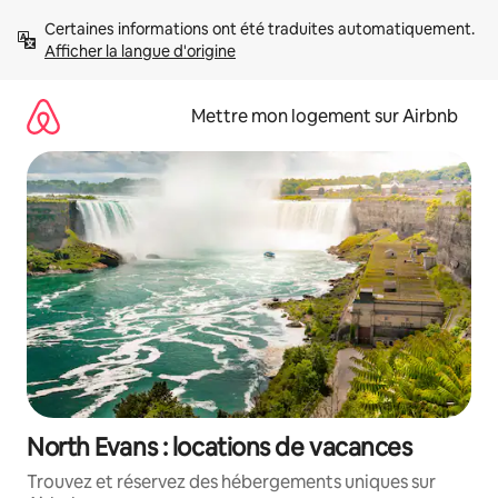
Aller
Certaines informations ont été traduites automatiquement. 
directement
Afficher la langue d'origine
au
contenu
Mettre mon logement sur Airbnb
North Evans : locations de vacances
Trouvez et réservez des hébergements uniques sur