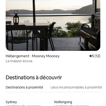
Hébergement ⋅ Mooney Mooney
Évaluation
5 (12)
La maison écrue.
Destinations à découvrir
Destinations à proximité
Lieux incontournables à proximité
Sydney
Wollongong