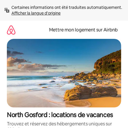
Aller
Certaines informations ont été traduites automatiquement. 
directement
Afficher la langue d'origine
au
contenu
Mettre mon logement sur Airbnb
North Gosford : locations de vacances
Trouvez et réservez des hébergements uniques sur