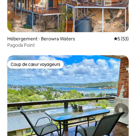
Hébergement ⋅ Berowra Waters
Évaluation
5 (53)
Pagoda Point
Coup de cœur voyageurs
Coup de cœur voyageurs