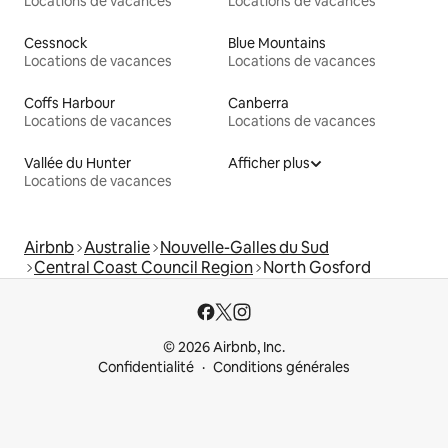
Locations de vacances
Locations de vacances
Cessnock
Blue Mountains
Locations de vacances
Locations de vacances
Coffs Harbour
Canberra
Locations de vacances
Locations de vacances
Vallée du Hunter
Afficher plus
Locations de vacances
Airbnb
Australie
Nouvelle-Galles du Sud
Central Coast Council Region
North Gosford
© 2026 Airbnb, Inc.
Confidentialité
Conditions générales