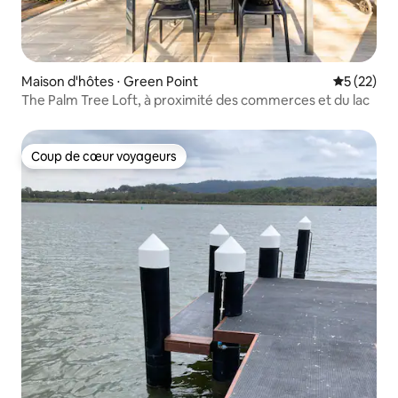
Maison d'hôtes ⋅ Green Point
Évaluation
5 (22)
The Palm Tree Loft, à proximité des commerces et du lac
Coup de cœur voyageurs
Coup de cœur voyageurs