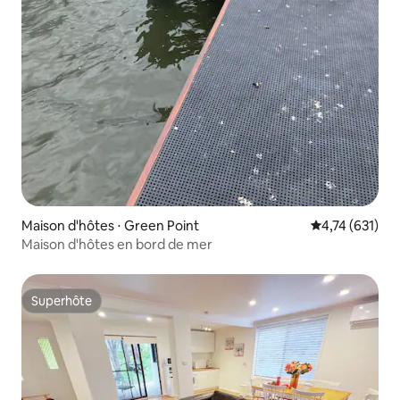
Maison d'hôtes ⋅ Green Point
Évaluation moy
4,74 (631)
Maison d'hôtes en bord de mer
Superhôte
Superhôte