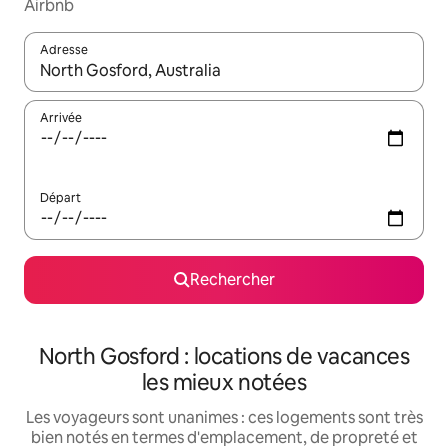
Airbnb
Adresse
Lorsque les résultats s'affichent, utilisez les flèches vers le hau
Arrivée
Départ
Rechercher
North Gosford : locations de vacances
les mieux notées
Les voyageurs sont unanimes : ces logements sont très
bien notés en termes d'emplacement, de propreté et