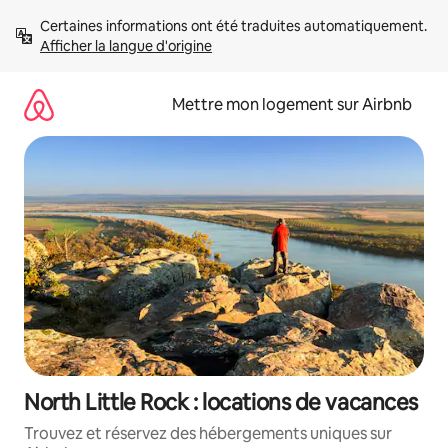
Aller
Certaines informations ont été traduites automatiquement. 
directement
Afficher la langue d'origine
au
contenu
Mettre mon logement sur Airbnb
North Little Rock : locations de vacances
Trouvez et réservez des hébergements uniques sur