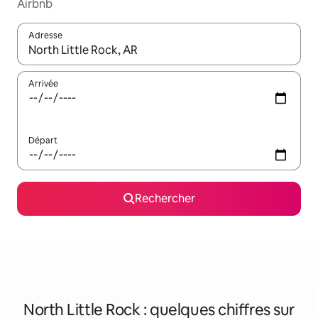
Airbnb
Adresse
Lorsque les résultats s'affichent, utilisez les flèches vers le hau
Arrivée
Départ
Rechercher
North Little Rock : quelques chiffres sur