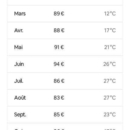
Mars
89 €
12 °C
Avr.
88 €
17 °C
Mai
91 €
21 °C
Juin
94 €
26 °C
Juil.
86 €
27 °C
Août
83 €
27 °C
Sept.
85 €
23 °C