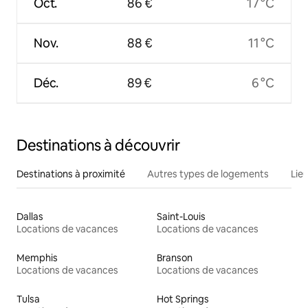
Oct.
86 €
17 °C
Nov.
88 €
11 °C
Déc.
89 €
6 °C
Destinations à découvrir
Destinations à proximité
Autres types de logements
Lie
Dallas
Saint-Louis
Locations de vacances
Locations de vacances
Memphis
Branson
Locations de vacances
Locations de vacances
Tulsa
Hot Springs