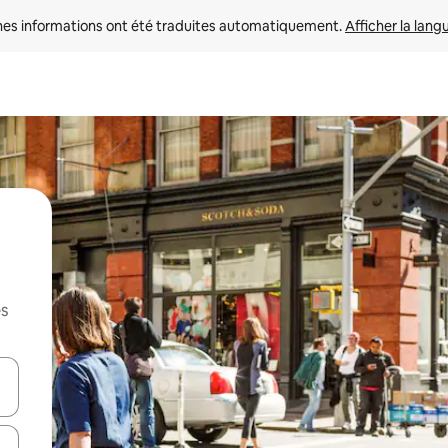
nes informations ont été traduites automatiquement. 
Afficher la lang
es
hes vers le haut et vers le bas pour les parcourir ou en appuyant et en fai