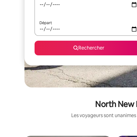
Départ
Rechercher
North New H
Les voyageurs sont unanimes 