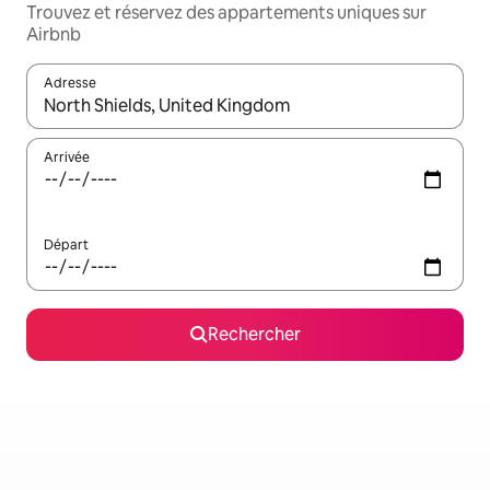
Trouvez et réservez des appartements uniques sur
Airbnb
Adresse
Lorsque les résultats s'affichent, utilisez les flèches vers le hau
Arrivée
Départ
Rechercher