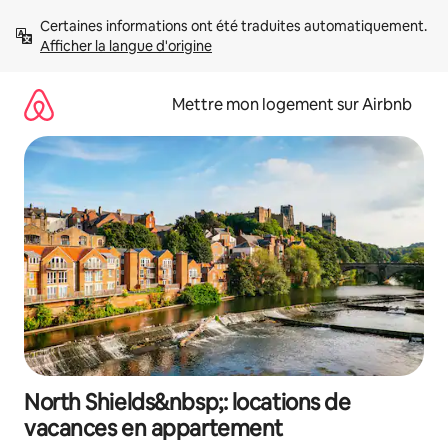
Aller
Certaines informations ont été traduites automatiquement. 
directement
Afficher la langue d'origine
au
contenu
Mettre mon logement sur Airbnb
North Shields&nbsp;: locations de
vacances en appartement