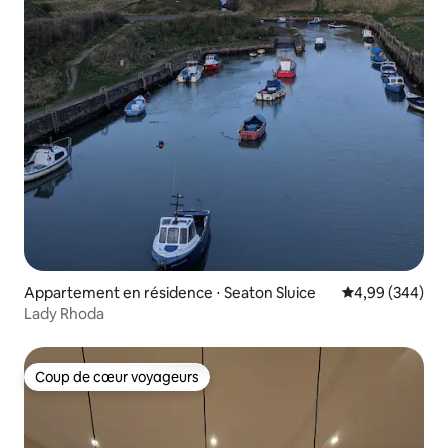
Appartement en résidence ⋅ Seaton Sluice
Évaluation moy
4,99 (344)
Lady Rhoda
Coup de cœur voyageurs
Coup de cœur voyageurs