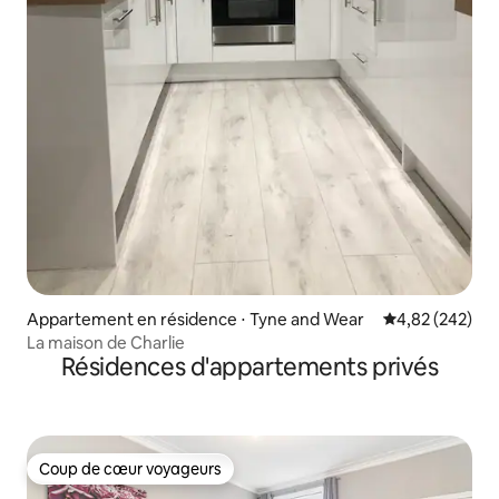
Appartement en résidence ⋅ Tyne and Wear
Évaluation moy
4,82 (242)
La maison de Charlie
Résidences d'appartements privés
Coup de cœur voyageurs
Coup de cœur voyageurs