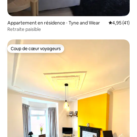
Appartement en résidence ⋅ Tyne and Wear
Évaluation mo
4,95 (41)
Retraite paisible
Coup de cœur voyageurs
Coup de cœur voyageurs