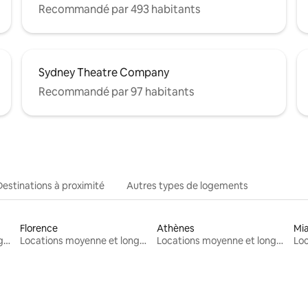
Recommandé par 493 habitants
Sydney Theatre Company
Recommandé par 97 habitants
Destinations à proximité
Autres types de logements
Florence
Athènes
Mi
Locations moyenne et longue durée
Locations moyenne et longue durée
Locations moyenne et longue durée