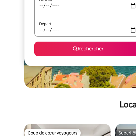
Départ
Rechercher
Loca
Coup de cœur voyageurs
Superhô
Coup de cœur voyageurs
Superhô