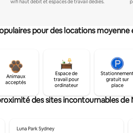
wifi haut débit et espaces de travail dédiés.
p
pulaires pour des locations moyenne 
Espace de
Stationnemen
Animaux
travail pour
gratuit sur
acceptés
ordinateur
place
proximité des sites incontournables de
Luna Park Sydney