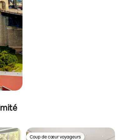
imité
Coup de cœur voyageurs
Coup de cœur voyageurs