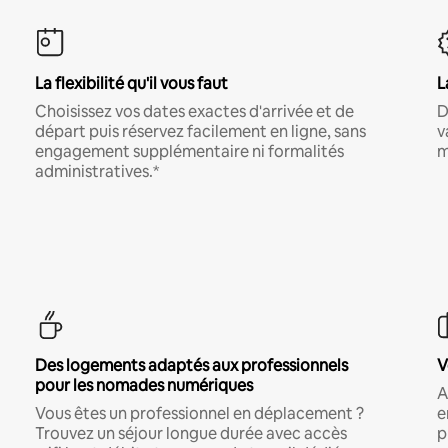
La flexibilité qu'il vous faut
L
Choisissez vos dates exactes d'arrivée et de
D
départ puis réservez facilement en ligne, sans
v
engagement supplémentaire ni formalités
m
administratives.*
Des logements adaptés aux professionnels
V
pour les nomades numériques
A
Vous êtes un professionnel en déplacement ?
e
Trouvez un séjour longue durée avec accès
p