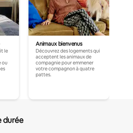
Animaux bienvenus
t le
Découvrez des logements qui
acceptent les animaux de
e ou
compagnie pour emmener
ces
votre compagnon à quatre
pattes.
.
e durée