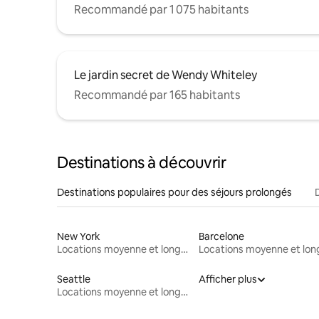
Recommandé par 1 075 habitants
Le jardin secret de Wendy Whiteley
Recommandé par 165 habitants
Destinations à découvrir
Destinations populaires pour des séjours prolongés
New York
Barcelone
Locations moyenne et longue durée
Seattle
Afficher plus
Locations moyenne et longue durée