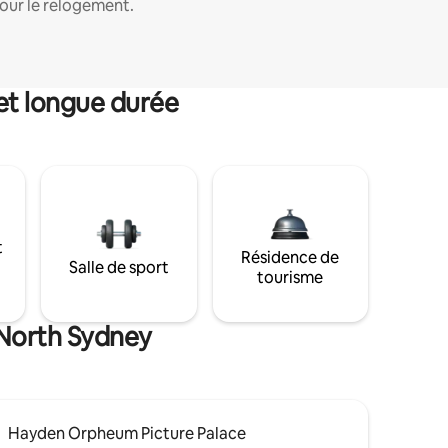
our le relogement.
et longue durée
t
Résidence de
Salle de sport
tourisme
 North Sydney
Hayden Orpheum Picture Palace