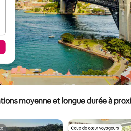
tions moyenne et longue durée à prox
te
Coup de cœur voyageurs
te
Coup de cœur voyageurs