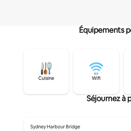
Équipements po
Cuisine
Wifi
Séjournez à 
Sydney Harbour Bridge