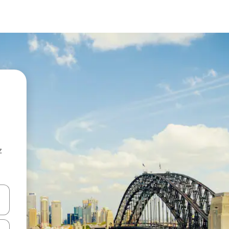
z
hes vers le haut et vers le bas pour les parcourir ou en appuyant et en fai