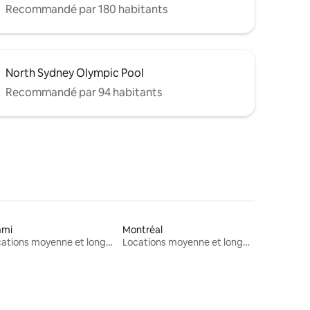
Recommandé par 180 habitants
North Sydney Olympic Pool
Recommandé par 94 habitants
ami
Montréal
Locations moyenne et longue durée
Locations moyenne et longue durée