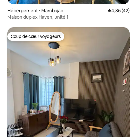
Hébergement ⋅ Mambajao
Évaluation mo
4,86 (42)
Maison duplex Haven, unité 1
Coup de cœur voyageurs
Coup de cœur voyageurs