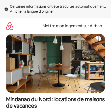
Aller
Certaines informations ont été traduites automatiquement. 
directement
Afficher la langue d'origine
au
contenu
Mettre mon logement sur Airbnb
Mindanao du Nord : locations de maisons
de vacances