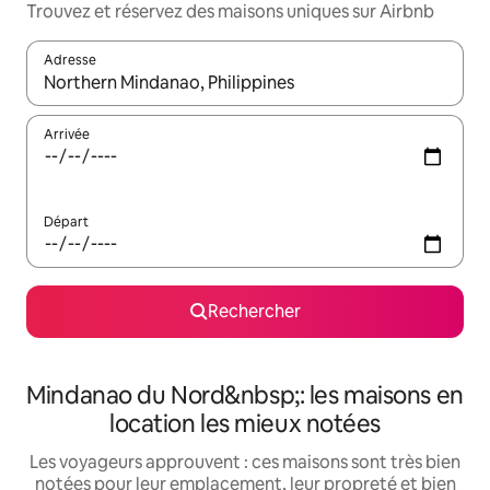
Trouvez et réservez des maisons uniques sur Airbnb
Adresse
Lorsque les résultats s'affichent, utilisez les flèches vers le hau
Arrivée
Départ
Rechercher
Mindanao du Nord&nbsp;: les maisons en
location les mieux notées
Les voyageurs approuvent : ces maisons sont très bien
notées pour leur emplacement, leur propreté et bien