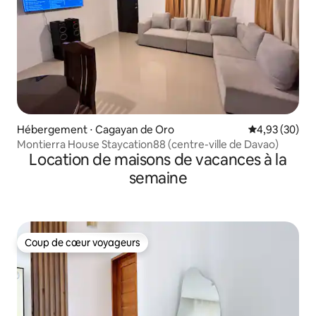
Hébergement ⋅ Cagayan de Oro
Évaluation mo
4,93 (30)
Montierra House Staycation88 (centre-ville de Davao)
Location de maisons de vacances à la
semaine
Coup de cœur voyageurs
Coup de cœur voyageurs