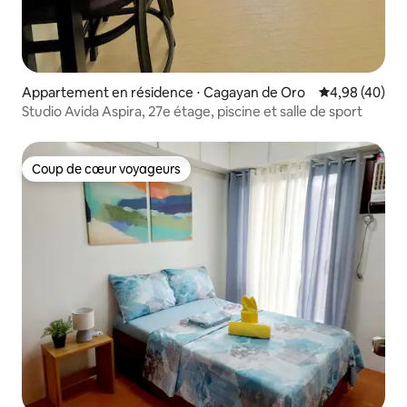
Appartement en résidence ⋅ Cagayan de Oro
Évaluation mo
4,98 (40)
Studio Avida Aspira, 27e étage, piscine et salle de sport
Coup de cœur voyageurs
Coup de cœur voyageurs