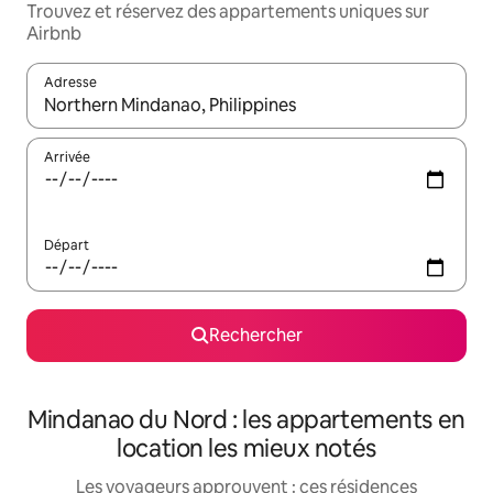
Trouvez et réservez des appartements uniques sur
Airbnb
Adresse
Lorsque les résultats s'affichent, utilisez les flèches vers le hau
Arrivée
Départ
Rechercher
Mindanao du Nord : les appartements en
location les mieux notés
Les voyageurs approuvent : ces résidences