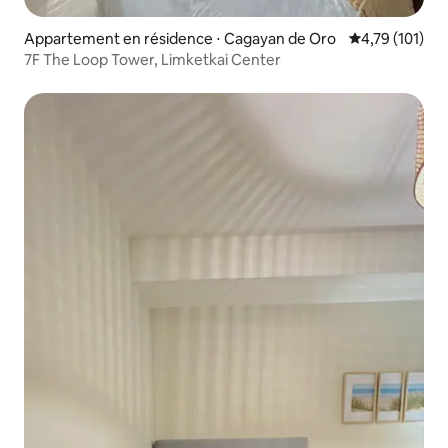
Appartement en résidence ⋅ Cagayan de Oro
Évaluation moy
4,79 (101)
7F The Loop Tower, Limketkai Center