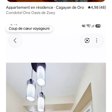
Appartement en résidence ⋅ Cagayan de Oro
Évaluation mo
4,98 (48)
Condotel One Oasis de Zoey
Coup de cœur voyageurs
Coup de cœur voyageurs