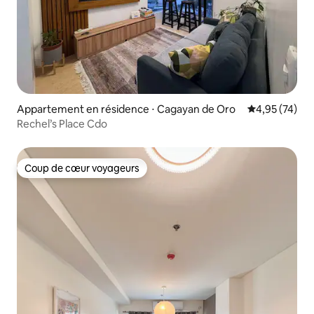
Appartement en résidence ⋅ Cagayan de Oro
Évaluation mo
4,95 (74)
Rechel’s Place Cdo
Coup de cœur voyageurs
Coup de cœur voyageurs