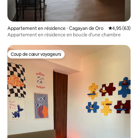
Appartement en résidence ⋅ Cagayan de Oro
Évaluation mo
4,95 (63)
Appartement en résidence en boucle d'une chambre
Coup de cœur voyageurs
Coup de cœur voyageurs