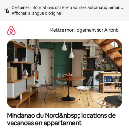
Aller
Certaines informations ont été traduites automatiquement. 
directement
Afficher la langue d'origine
au
contenu
Mettre mon logement sur Airbnb
Mindanao du Nord&nbsp;: locations de
vacances en appartement