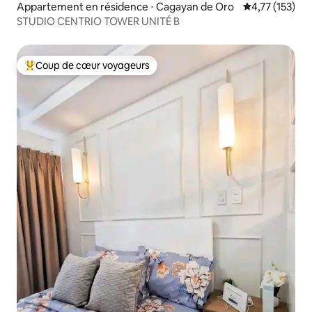
Appartement en résidence ⋅ Cagayan de Oro
Évaluation moy
4,77 (153)
STUDIO CENTRIO TOWER UNITÉ B
Coup de cœur voyageurs
Coups de cœur voyageurs les plus appréciés