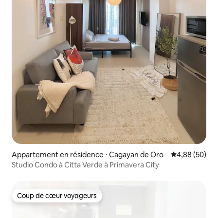
Appartement en résidence ⋅ Cagayan de Oro
Évaluation mo
4,88 (50)
Studio Condo à Citta Verde à Primavera City
Coup de cœur voyageurs
Coup de cœur voyageurs