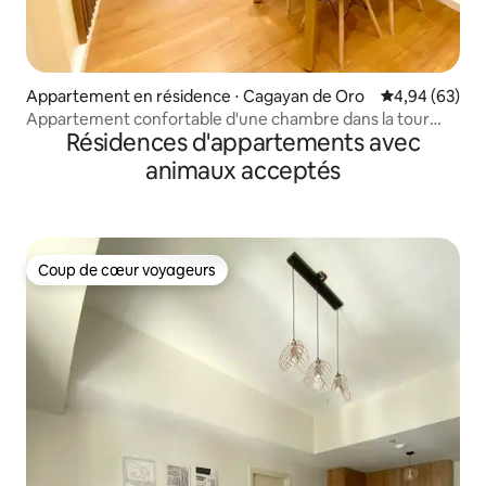
Appartement en résidence ⋅ Cagayan de Oro
Évaluation mo
4,94 (63)
Appartement confortable d'une chambre dans la tour
Résidences d'appartements avec
Centrio
animaux acceptés
Coup de cœur voyageurs
Coup de cœur voyageurs