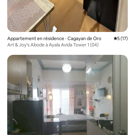
Appartement en résidence ⋅ Cagayan de Oro
Évaluation
5 (17)
Art & Joy's Abode à Ayala Avida Tower 1 (04)