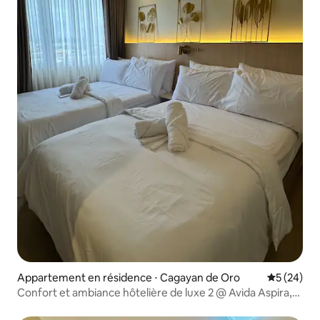
Appartement en résidence ⋅ Cagayan de Oro
Évaluation
5 (24)
Confort et ambiance hôtelière de luxe 2 @ Avida Aspira,
CDO