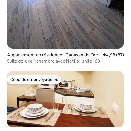
Appartement en résidence ⋅ Cagayan de Oro
Évaluation mo
4,98 (87)
Suite de luxe 1 chambre avec Netflix, unité 1601
Coup de cœur voyageurs
Coup de cœur voyageurs