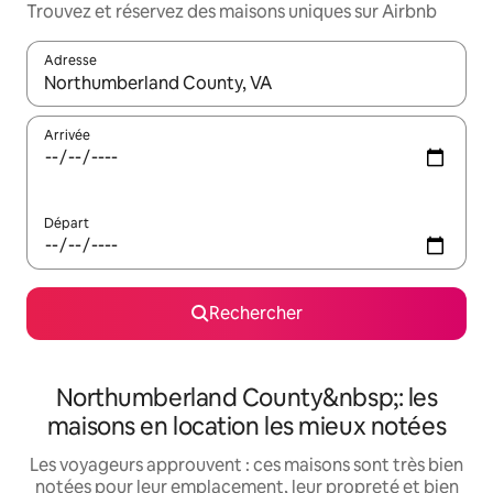
Trouvez et réservez des maisons uniques sur Airbnb
Adresse
Lorsque les résultats s'affichent, utilisez les flèches vers le hau
Arrivée
Départ
Rechercher
Northumberland County&nbsp;: les
maisons en location les mieux notées
Les voyageurs approuvent : ces maisons sont très bien
notées pour leur emplacement, leur propreté et bien