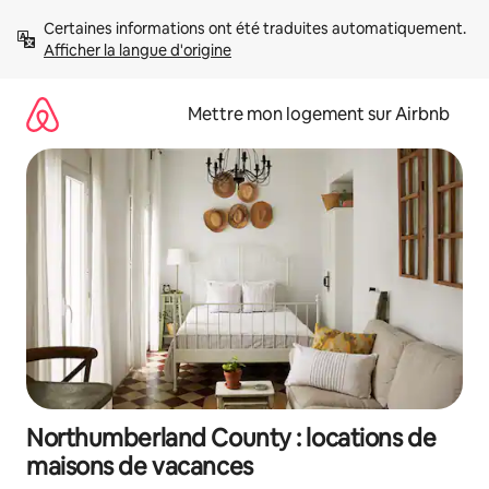
Aller
Certaines informations ont été traduites automatiquement. 
directement
Afficher la langue d'origine
au
contenu
Mettre mon logement sur Airbnb
Northumberland County : locations de
maisons de vacances