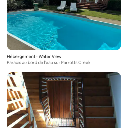
Hébergement ⋅ Water View
Paradis au bord de l'eau sur Parrotts Creek