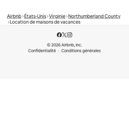
Airbnb
États-Unis
Virginie
Northumberland County
Location de maisons de vacances
© 2026 Airbnb, Inc.
Confidentialité
Conditions générales