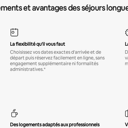
ments et avantages des séjours longu
La flexibilité qu'il vous faut
L
Choisissez vos dates exactes d'arrivée et de
D
départ puis réservez facilement en ligne, sans
v
engagement supplémentaire ni formalités
m
administratives.*
Des logements adaptés aux professionnels
V