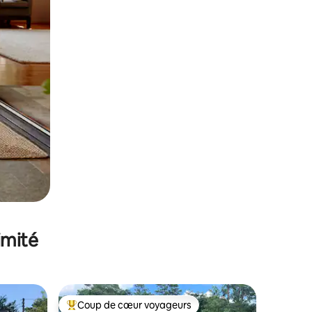
imité
Coup de cœur voyageurs
Coups de cœur voyageurs les plus appréciés