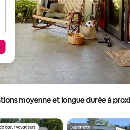
tions moyenne et longue durée à prox
de cœur voyageurs
Superhôte
 cœur voyageurs les plus appréciés
Superhôte