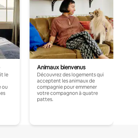
Animaux bienvenus
t le
Découvrez des logements qui
acceptent les animaux de
e ou
compagnie pour emmener
ces
votre compagnon à quatre
pattes.
.