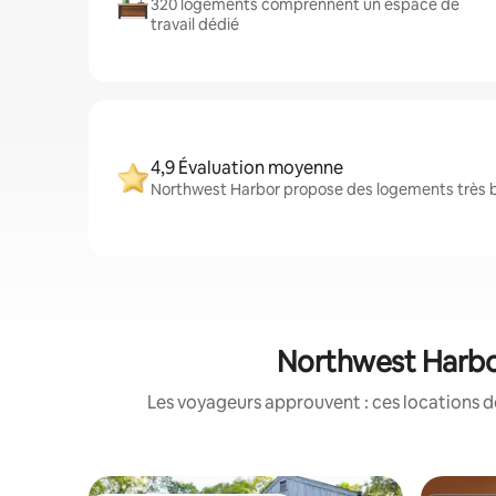
320 logements comprennent un espace de
travail dédié
4,9 Évaluation moyenne
Northwest Harbor propose des logements très bi
Northwest Harbor
Les voyageurs approuvent : ces locations d