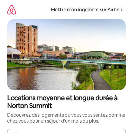
Aller
directement
Mettre mon logement sur Airbnb
au
contenu
Locations moyenne et longue durée à
Norton Summit
Découvrez des logements où vous vous sentez comme
chez vous pour un séjour d'un mois ou plus.