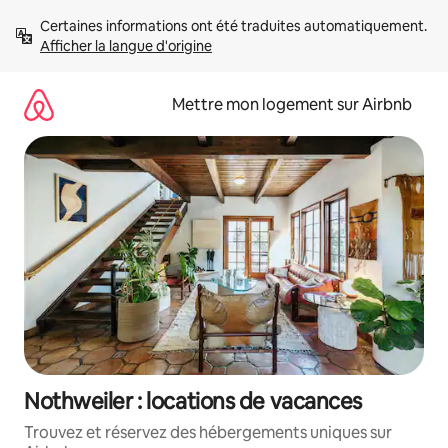
Aller
Certaines informations ont été traduites automatiquement. 
directement
Afficher la langue d'origine
au
contenu
Mettre mon logement sur Airbnb
Nothweiler : locations de vacances
Trouvez et réservez des hébergements uniques sur