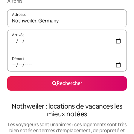
Airbnb
Adresse
Lorsque les résultats s'affichent, utilisez les flèches vers le hau
Arrivée
Départ
Rechercher
Nothweiler : locations de vacances les
mieux notées
Les voyageurs sont unanimes : ces logements sont très
bien notés en termes d'emplacement, de propreté et