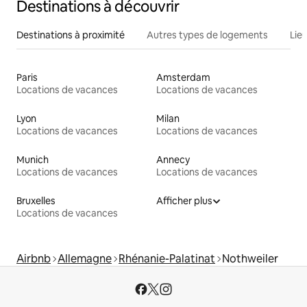
Destinations à découvrir
Destinations à proximité
Autres types de logements
Lie
Paris
Amsterdam
Locations de vacances
Locations de vacances
Lyon
Milan
Locations de vacances
Locations de vacances
Munich
Annecy
Locations de vacances
Locations de vacances
Bruxelles
Afficher plus
Locations de vacances
Airbnb
Allemagne
Rhénanie-Palatinat
Nothweiler